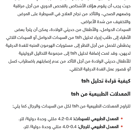
حيث يجب أن يقوم هؤلاء الأشخاص بالفحص الدوري من أجل مراقبة
وضعهم الصحي، والتأكد من نجاح العلاج في السيطرة على المرض
والتخفيف من شدة الأعراض.
السيدات الحوامل، والأطفال من حديثي الولادة، يمكن أن يلجأ بعض
الأطباء إلى طلب إجراء تحليل tsh من السيدات الحوامل أو السيدات اللاتي
يخططن للحمل من أجل النظر إلى مستويات الهرمون المنبه للغدة الدرقية
لديهن، وقد تمت إضافة تحليل tsh إلى مجموعة التحاليل الروتينية
للأطفال حديثي الولادة من أجل التأكد من عدم إصابتهم باضطراب كسل
أو قصور عمل الغدة الدرقية الخلقي.
كيفية قراءة تحليل
tsh
المعدلات الطبيعية من
tsh
تتراوح المعدلات الطبيعية من tsh لكل من السيدات والرجال كما يلي:
المعدل الطبيعي للسيدات:
0.4-4.2 مللي وحدة دولية/ لتر.
المعدل الطبيعي للرجال:
0.4-4.0 مللي وحدة دولية/ لتر.