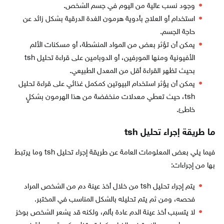
وجود نسب عالية من اليوم في جسم الشخص.
استخدام أو العلاج بأدوية هرمون الغدة الدرقية بشكل زائد عن
حاجة الجسم.
يمكن أن تؤثر بعض من المواد المنشطة، أو مسكنات الألم
الأفيونية ومنها المورفين، أو الدوبامين على قراءة تحليل tsh
بحيث تظهر القراءة أقل من المعدل الطبيعي.
يمكن أن يؤثر استخدام البيوتين كمكمل غذائي على قراءة تحليل
tsh، حيث تعطي معدلات منخفضة من هذا الهرمون بشكلٍ
خاطئ.
ما طريقة إجراء تحليل
tsh
فيما يلي بعض المعلومات العامة عن طريقة إجراء تحليل tsh وما يرتبط
بها من إجراءات:
يتم إجراء تحليل tsh من خلال أخذ عينة دم من الشخص المراد
فحصه، ومن ثم يتم تحليله بالشكل المناسب في المختبر.
لا يتسبب أخذ عينة الدم عادة بألم، ولكنه قد يشعر الشخص بوخز