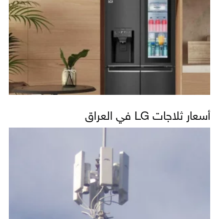
أسعار ثلاجات LG في العراق