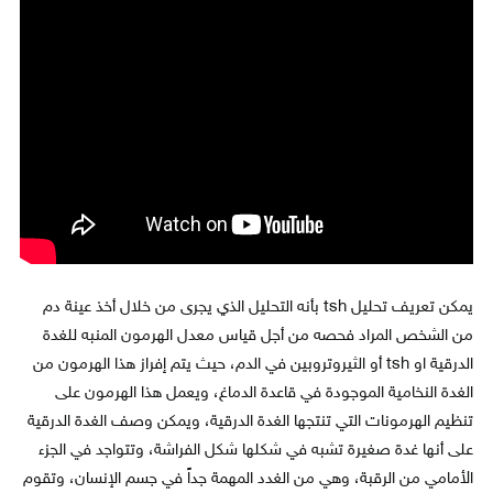
يمكن تعريف تحليل tsh بأنه التحليل الذي يجرى من خلال أخذ عينة دم
من الشخص المراد فحصه من أجل قياس معدل الهرمون المنبه للغدة
الدرقية او tsh أو الثيروتروبين في الدم، حيث يتم إفراز هذا الهرمون من
الغدة النخامية الموجودة في قاعدة الدماغ، ويعمل هذا الهرمون على
تنظيم الهرمونات التي تنتجها الغدة الدرقية، ويمكن وصف الغدة الدرقية
على أنها غدة صغيرة تشبه في شكلها شكل الفراشة، وتتواجد في الجزء
الأمامي من الرقبة، وهي من الغدد المهمة جداً في جسم الإنسان، وتقوم