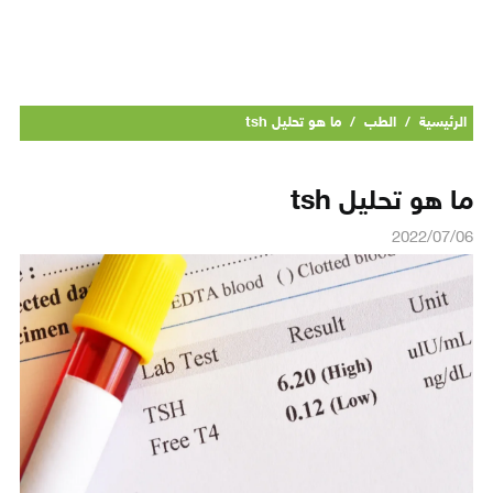
الرئيسية
/
الطب
/
ما هو تحليل tsh
ما هو تحليل tsh
2022/07/06