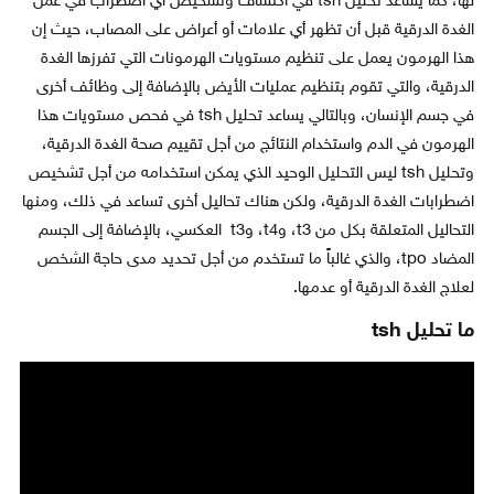
لها، كما يساعد تحليل tsh في اكتشاف وتشخيص أي اضطراب في عمل
الغدة الدرقية قبل أن تظهر أي علامات أو أعراض على المصاب، حيث إن
هذا الهرمون يعمل على تنظيم مستويات الهرمونات التي تفرزها الغدة
الدرقية، والتي تقوم بتنظيم عمليات الأيض بالإضافة إلى وظائف أخرى
في جسم الإنسان، وبالتالي يساعد تحليل tsh في فحص مستويات هذا
الهرمون في الدم واستخدام النتائج من أجل تقييم صحة الغدة الدرقية،
وتحليل tsh ليس التحليل الوحيد الذي يمكن استخدامه من أجل تشخيص
اضطرابات الغدة الدرقية، ولكن هناك تحاليل أخرى تساعد في ذلك، ومنها
التحاليل المتعلقة بكل من t3، وt4، وt3 العكسي، بالإضافة إلى الجسم
المضاد tpo، والذي غالباً ما تستخدم من أجل تحديد مدى حاجة الشخص
لعلاج الغدة الدرقية أو عدمها.
ما تحليل
tsh