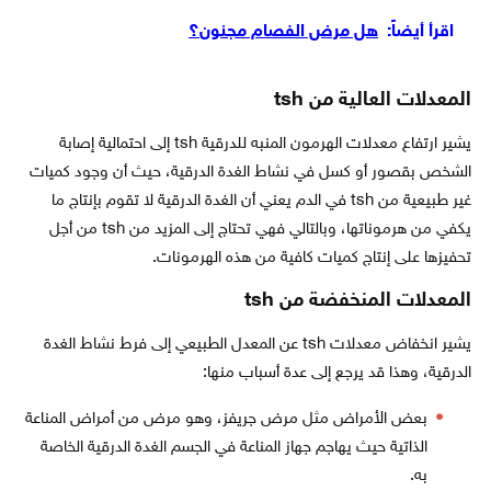
اقرأ أيضاً:
هل مرض الفصام مجنون؟
المعدلات العالية من
tsh
يشير ارتفاع معدلات الهرمون المنبه للدرقية tsh إلى احتمالية إصابة
الشخص بقصور أو كسل في نشاط الغدة الدرقية، حيث أن وجود كميات
غير طبيعية من tsh في الدم يعني أن الغدة الدرقية لا تقوم بإنتاج ما
يكفي من هرموناتها، وبالتالي فهي تحتاج إلى المزيد من tsh من أجل
تحفيزها على إنتاج كميات كافية من هذه الهرمونات.
المعدلات المنخفضة من
tsh
يشير انخفاض معدلات tsh عن المعدل الطبيعي إلى فرط نشاط الغدة
الدرقية، وهذا قد يرجع إلى عدة أسباب منها:
بعض الأمراض مثل مرض جريفز، وهو مرض من أمراض المناعة
الذاتية حيث يهاجم جهاز المناعة في الجسم الغدة الدرقية الخاصة
به.