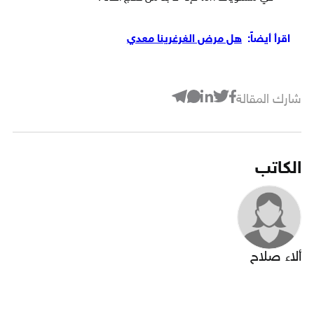
اقرأ أيضاً:
هل مرض الغرغرينا معدي
شارك المقالة
الكاتب
ألاء صلاح