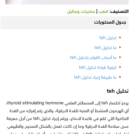
التصنيف:
|
الطب
مختبرات وتحاليل
جدول المحتويات
تحليل tsh
ما تحليل tsh
ما أسباب القيام بتحليل tsh
كيفية قراءة تحليل tsh
ما طريقة إجراء تحليل tsh
تحليل
tsh
يرمز اختصار tsh إلى المصطلح العلمي thyroid stimulating hormone،
أي الهرمون المنشط أو المنبه للغدة الدرقية، والذي يتم إفرازه من الغدة
النخامية التي تقع في قاعدة الدماغ، ويتم إجراء تحليل tsh من أجل معرفة
مدى سلامة الغدة الدرقية وما إن كانت تعمل بالشكل الصحيح والطبيعي