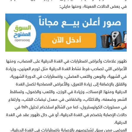
في بعض الحالات المعينة، ومنها مايلي:
ظهور علامات وأعراض اضطرابات في الغدة الدرقية على المصاب، ومنها
الأعراض التي تصاحب فرط نشاط الغدة الدرقية مثل تورم العينين، وزيادة
في الشهية، والوهن والتعب العضلي، واضطرابات في الدورة الشهرية،
والقلق بالإضافة إلى زيادة التعرق، والأعراض المصاحبة لكسل الغدة
الدرقية ومنها: الإمساك، وزيادة في الوزن، والتعب والخمول، وتساقط
الشعر وضعفه، والاكتئاب، وانخفاض في معدل نبضات القلب، وارتفاع
في مستويات الكوليسترول، كما من الشائع استخدام تحليل tsh في
حالات الإصابة بتضخم في الغدة الدرقية، أو في حال ظهور عقد في الغدة
الدرقية.
المرضى ممن سبق تشخيصهم بالإصابة باضطرابات في الغدة الدرقية،