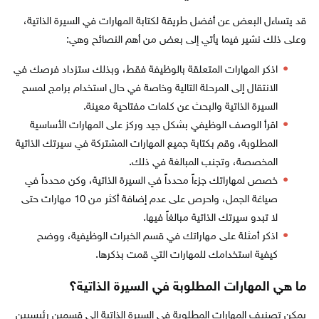
قد يتساءل البعض عن أفضل طريقة لكتابة المهارات في السيرة الذاتية،
وعلى ذلك نشير فيما يأتي إلى بعض من أهم النصائح وهي:
اذكر المهارات المتعلقة بالوظيفة فقط، وبذلك ستزداد فرصك في
الانتقال إلى المرحلة التالية وخاصة في حال استخدام برامج لمسح
السيرة الذاتية والبحث عن كلمات مفتاحية معينة.
اقرأ الوصف الوظيفي بشكل جيد وركز على المهارات الأساسية
المطلوبة، وقم بكتابة جميع المهارات المشتركة في سيرتك الذاتية
المخصصة، وتجنب المبالغة في ذلك.
خصص لمهاراتك جزءاً محدداً في السيرة الذاتية، وكن محدداً في
صياغة الجمل، واحرص على عدم إضافة أكثر من 10 مهارات حتى
لا تبدو سيرتك الذاتية مبالغاً فيها.
اذكر أمثلة على مهاراتك في قسم الخبرات الوظيفية، ووضح
كيفية استخدامك للمهارات التي قمت بذكرها.
ما هي المهارات المطلوبة في السيرة الذاتية؟
يمكن تصنيف المهارات المطلوبة في السيرة الذاتية إلى قسمين رئيسيين