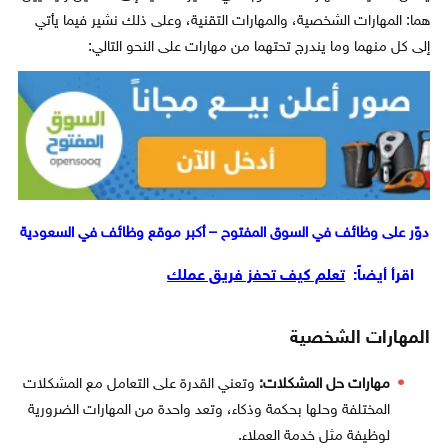
هما: المهارات الشخصية، والمهارات التقنية، وعلى ذلك نشير فيما يأتي
إلى كل منهما وما يندرج تحتهما من مهارات على النحو التالي:
دوّر على وظائف في السوق المفتوح – أكبر موقع وظائف في السعودية
اقرأ أيضاً:
تعلم كيف تحفز فريق عملك
المهارات الشخصية
مهارات حل المشكلات:
وتعني القدرة على التعامل مع المشكلات
المختلفة وحلها بحكمة وذكاء، وتعد واحدة من المهارات الضرورية
لوظيفة مثل خدمة العملاء.