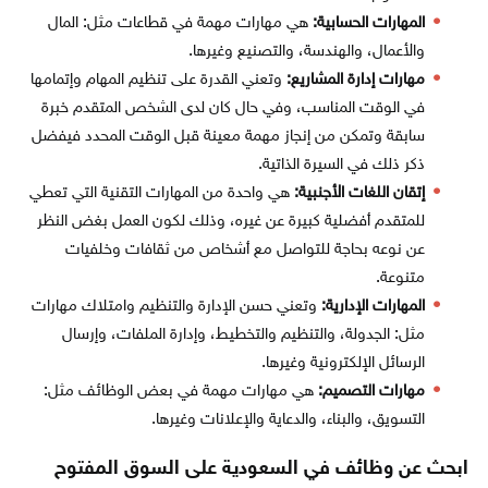
المهارات الحسابية:
هي مهارات مهمة في قطاعات مثل: المال
والأعمال، والهندسة، والتصنيع وغيرها.
مهارات إدارة المشاريع:
وتعني القدرة على تنظيم المهام وإتمامها
في الوقت المناسب، وفي حال كان لدى الشخص المتقدم خبرة
سابقة وتمكن من إنجاز مهمة معينة قبل الوقت المحدد فيفضل
ذكر ذلك في السيرة الذاتية.
إتقان اللغات الأجنبية:
هي واحدة من المهارات التقنية التي تعطي
للمتقدم أفضلية كبيرة عن غيره، وذلك لكون العمل بغض النظر
عن نوعه بحاجة للتواصل مع أشخاص من ثقافات وخلفيات
متنوعة.
المهارات الإدارية:
وتعني حسن الإدارة والتنظيم وامتلاك مهارات
مثل: الجدولة، والتنظيم والتخطيط، وإدارة الملفات، وإرسال
الرسائل الإلكترونية وغيرها.
مهارات التصميم:
هي مهارات مهمة في بعض الوظائف مثل:
التسويق، والبناء، والدعاية والإعلانات وغيرها.
ابحث عن وظائف في السعودية على السوق المفتوح