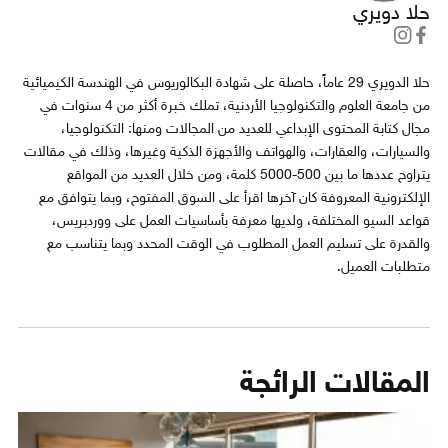
حلا دويري
حلا الدويري 29 عاماً، حاصلة على شهادة البكالوريوس في الهندسة الكيميائية
من جامعة العلوم والتكنولوجيا الأردنية، تملك خبرة أكثر من 4 سنوات في
مجال كتابة المحتوى الإبداعي للعديد من المجالات ومنها: التكنولوجيا،
والسيارات، والعقارات، والهواتف والأجهزة الذكية وغيرها، وذلك في مقالات
يتراوح عددها ما بين 500-5000 كلمة، ومن خلال العديد من المواقع
الإلكترونية المعروفة كان آخرها اقرأ على السوق المفتوح، وبما يتوافق مع
قواعد السيو المختلفة، ولديها معرفة بأساسيات العمل على ووردبريس،
والقدرة على تسليم العمل المطلوب في الوقت المحدد وبما يتناسب مع
متطلبات العميل.
المقالات الرائجة