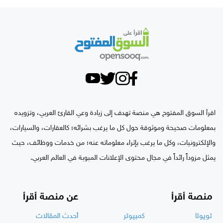
اقرأ السوق المفتوح هي منصة تهدف إلى زيادة وعي القارئ العربي، وتزويده
بمعلومات صحيحة وموثوقة حول كل ما يرغب بشرائه؛ كالعقارات، والسيارات،
والإلكترونيات، وكل ما يرغب بإثراء معلوماته عنه؛ من خدمات ووظائف، حيث
يمثل مزوداً رائداً في مجال محتوى الإعلانات المبوبة في العالم العربي.
منصة أقرأ
عن منصة أقرأ
تويوتا
كمبيوتر
أحدث المقالات