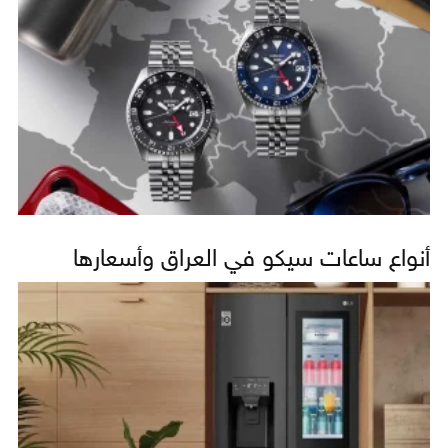
أنواع ساعات سيكو في العراق وأسعارها