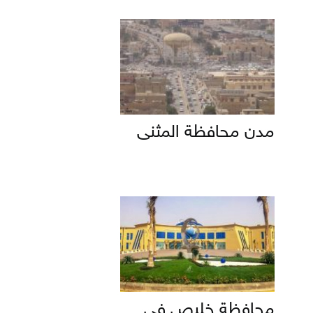
مدن محافظة المثنى
محافظة خليص في