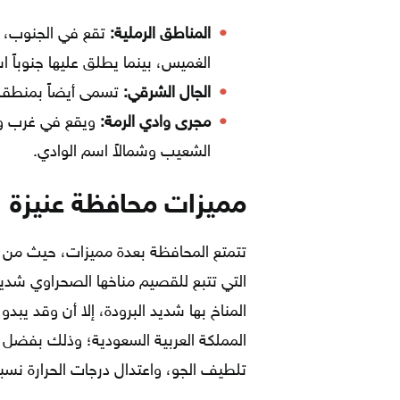
المناطق الرملية:
تقع في الجنوب، وا
الغميس، بينما يطلق عليها جنوباً 
الجال الشرقي:
تسمى أيضاً بمنطقة
مجرى وادي الرمة:
ويقع في غرب وش
الشعيب وشمالاً اسم الوادي.
مميزات محافظة عنيزة
تتمتع المحافظة بعدة مميزات، حيث من أ
التي تتبع للقصيم مناخها الصحراوي شد
المناخ بها شديد البرودة، إلا أن وقد ي
المملكة العربية السعودية؛ وذلك بفضل كث
تلطيف الجو، واعتدال درجات الحرارة نسبيً