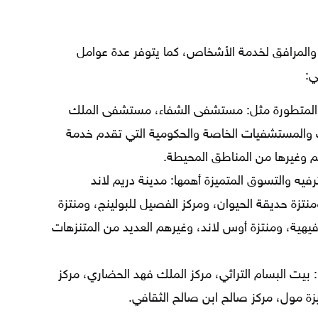
والمرافق لخدمة الأشخاص، كما يتوفر عدة عوامل
ي:
ة المتطورة مثل: مستشفى الشفاء، مستشفى الملك
ت والمستشفيات الخاصة والحكومية التي تقدم خدمة
 وغيرها من المناطق المحيطة.
فيه والتسوق المتميزة أهمها: مدينة دريم لاند
منتزة حديقة الحيوان، ومركز الفصيل للبولينج، ومنتزة
فيهية، ومنتزة أوس لاند، وغيرهم العديد من المتنزهات
ا: بيت البسام التراثي، مركز الملك فهد الحضاري، مركز
زة مول، مركز صالح ابن صالح الثقافي.