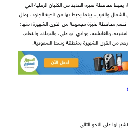
ا، يحيط محافظة عنيزة العديد من الكثبان الرملية التي
الشمال والغرب، بينما يحيط بها من ناحية الجنوب رمال
تضم محافظة عنيزة مجموعة من القرى الشهيرة؛ منها:
العنبرية، والغابشية، ووادي أبو علي، والبربك، والنعام،
غيرهم من القرى الشهيرة بمنطقة وسط السعودية.
ر لها على النحو التالي: