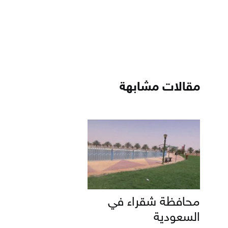
مقالات مشابهة
محافظة شقراء في
السعودية