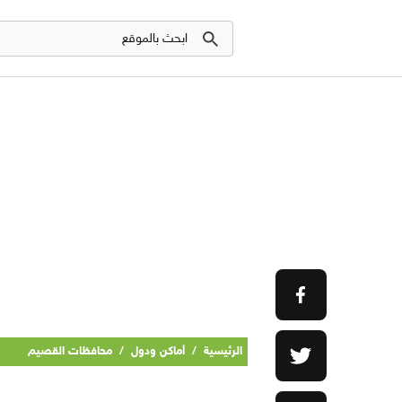
الرئيسية
/
أماكن ودول
/
محافظات القصيم