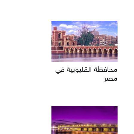
محافظة القليوبية في
مصر