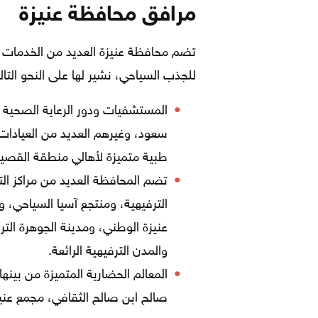
مرافق محافظة عنيزة
تضم محافظة عنيزة العديد من الخدمات 
للجذب السياحي، نشير لها على النحو التال
المستشفيات ودور الرعاية الصحي
سعود، وغيرهم العديد من العيادا
طبية متميزة لأهالي منطقة القصيم
تضم المحافظة العديد من مراكز التر
الترفيهية، ومنتجع آسيا السياحي، و
عنيزة الوطني، ومدينة الجوهرة التر
والمدن الترفيهية الرائعة.
المعالم الحضارية المتميزة من بينه
صالح ابن صالح الثقافي، مجمع عني