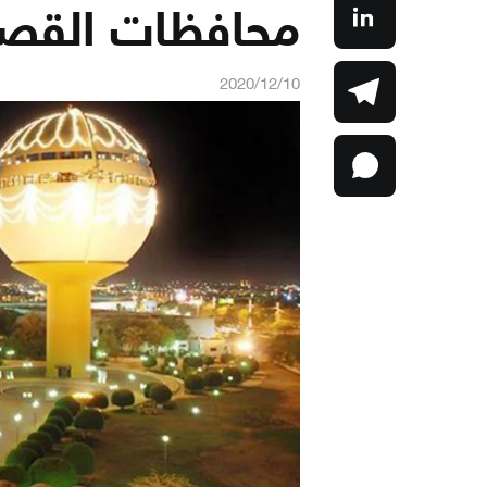
محافظات القص
2020/12/10