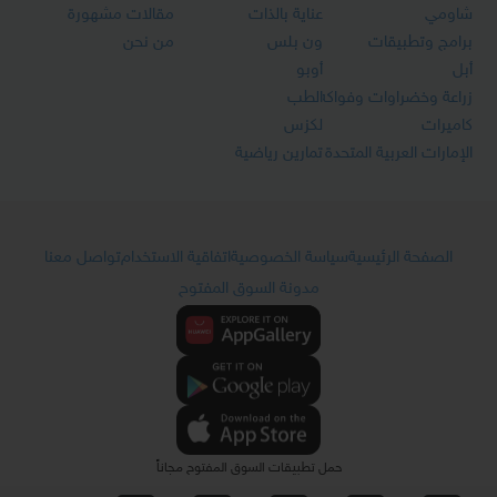
شاومي
عناية بالذات
مقالات مشهورة
برامج وتطبيقات
ون بلس
من نحن
أبل
أوبو
زراعة وخضراوات وفواكه
الطب
كاميرات
لكزس
الإمارات العربية المتحدة
تمارين رياضية
الصفحة الرئيسية
سياسة الخصوصية
اتفاقية الاستخدام
تواصل معنا
مدونة السوق المفتوح
حمل تطبيقات السوق المفتوح مجاناً
© 2026 اقرأ - السوق المفتوح