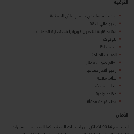
الترفيه
تحكم أوتوماتيكي بالمناخ ثنائي المنطقة
راديو عالي الدقة
مقاعد قابلة للتعديل كهربائياً في ثمانية اتجاهات
بلوتوث
منفذ USB
الميزات المتاحة
نظام صوت ممتاز
راديو أقمار صناعية
نظام ملاحة
مقاعد مدفأة
مقاعد جلدية
عجلة قيادة مدفأة
الأمان
لم تخضع Z4 2014 لأي من اختبارات التحطم؛ كما العديد من السيارات