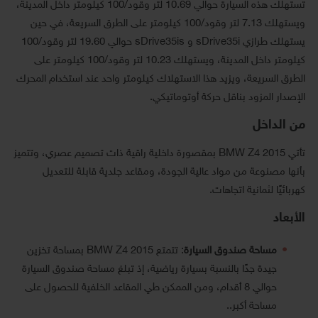
تستهلك هذه السيارة حوالي 10.69 لتر وقود/100 كيلومتر داخل المدينة،
ويستهلك 7.13 لتر وقود/100 كيلومتر على الطرق السريعة، في حين
يستهلك طرازي sDrive35i و sDrive35is حوالي 19.60 لتر وقود/100
كيلومتر داخل المدينة، ويستهلك 10.23 لتر وقود/100 كيلومتر على
الطرق السريعة، ويزيد هذا الاستهلاك كيلومتر واحد عند استخدام المحرك
الإصدار المزود بناقل حركة أوتوماتيكي.
من الداخل
تأتي BMW Z4 2015 بمقصورة داخلية راقية ذات تصميم عصري، وتتميز
بأنها مصنوعة من مواد عالية الجودة، ومقاعد جلدية قابلة للتعديل
كهربائيًا لثمانية اتجاهات.
الأبعاد
مساحة صندوق السيارة
: تتمتع BMW Z4 2015 بمساحة تخزين
جيدة جدًا بالنسبة بسيارة رياضية، إذ تبلغ مساحة صندوق السيارة
حوالي 8 أقدام، ومن الممكن طي المقاعد الخلفية للحصول على
مساحة أكبر..