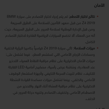
الأمان
نتائج اختبار التحطم
: لم يتم إجراء اختبار التصادم على سيارة BMW
Z4 2019 من قبل معهد التأمين للسلامة على الطرق السريعة
ومن قبل الإدارة الوطنية لسلامة المرور على الطرق السريعة، حيث
أنه من المعتاد ألا تخضع السيارات الرياضية الفاخرة لاختبار التصادم
الكامل.
ميزات السلامة
: تأتي سيارة Z4 2019 قياسياً بكاميرا الرؤية الخلفية
ومساحات الزجاج الأمامي التي تستشعر المطر، فيما تشتمل على:
ميزات الأمان الاختيارية على نظام مراقبة النقاط العمياء، التحذير
عند المغادرة، وشاشة عرض رأسية، مصابيح أمامية LED القابلة
للتكيف، نظام تثبيت السرعة التكيفي وأجهزة استشعار الوقوف
الأمامي والخلفي. بينما تشتمل ميزات مساعدة القيادة النشطة
الاختيارية على نظام مراقبة المشاة أثناء النهار والتحذير من
الاصطدام الأمامي وتخفيف التصادم وتنبيه حركة المرور في
الخلف.