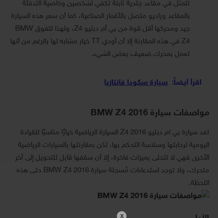
تتمثل في مقاعد جلدية ثابتة تكفي لشخصين وخاصية التدفئة
بالمقاعد وراديو متصل بالأقمار الصناعية، كما أن سعر هذه السيارة
جيد ومحركها أقل قوة من بي أم دبليو Z4، ولهذا تتفوق BMW
Z4 في هذه المقارنة إلا أن أودي TT خيار مشابه لها بالرغم من أنها
تعمل بمحرك ضعيف بعض الشيء.
اقرأ أيضاً:
سيارة سكودا فانتازيا
مواصفات سيارة BMW Z4 2016
تعد سيارة بي ام دبليو Z4 2016 السيارة الرياضية خيارًا مناسبًا للقيادة
اليومية لرحابتها وسلاسة التحكم بها، لكن بمقارنتها بالسيارات الرياضية
الأخرى فهي لا تتحلى بميزات فاخرة، إلا أن سقفها قابل للتحويل إلى آخر
متحرك، ولا توجد استدعاءات مُسجلة سيارة BMW Z4 2016 حتى هذه
اللحظة.
X