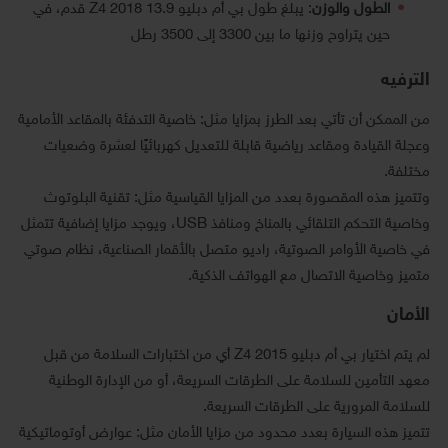
الطول والوزن
: يبلغ طول بي أم دبليو Z4 2018 13.9 قدم، في
حين يتراوح وزنها ما بين 3300 إلى 3500 رطل
الترفيه
من الممكن أن تأتي بعد الطرز بمزايا مثل: خاصية التدفئة بالمقاعد الأمامية
وعجلة القيادة ومقاعد رياضية قابلة للتعديل كهربائيًا لعشرة وضعيات
مختلفة.
وتتميز هذه المقصورة بعدد من المزايا القياسية مثل: تقنية البلوتوث
وخاصية التحكم التلقائي بالمناخ ومنافذ USB، ويوجد مزايا إضافية تتمثل
في خاصية الأوامر الصوتية، راديو متصل بالأقمار الصناعية، نظام صوتي
متميز وخاصية الاتصال مع الهواتف الذكية.
الأمان
لم يتم اختيار بي أم دبليو Z4 2015 أي من اختبارات السلامة من قبل
معهد التأمين للسلامة على الطرقات السريعة، أو من الإدارة الوطنية
للسلامة المرورية على الطرقات السريعة.
تتميز هذه السيارة بعدد محدود من مزايا الأمان مثل: عوارض أوتوماتيكية