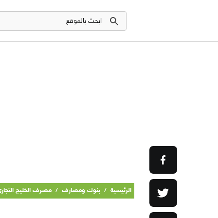
الرئيسية
/
بنوك ومصارف
/
مصرف الخليج التجاري