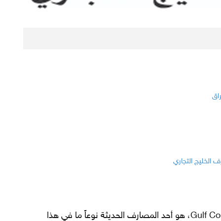
اق
 الخليج التجاري
مصرف الخليج التجاري Gulf Commercial Bank، هو أحد المصارف الحديثة نوعاً ما في هذا