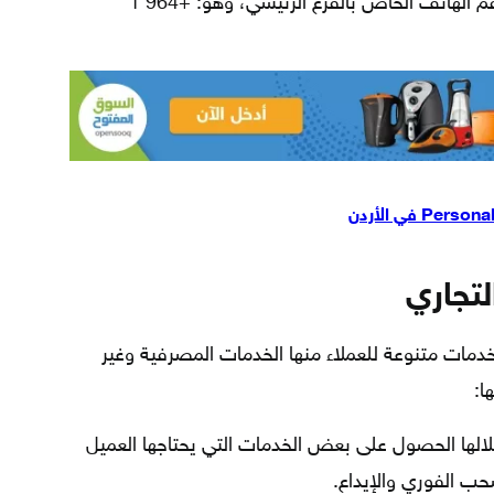
زيارة الفرع المطلوب، ويمكن الاتصال برقم الهاتف الخاص بالفرع الرئيسي، وهو: +964 1
تجاري
دمات متنوعة للعملاء منها الخدمات المصرفية وغير
ا:
الها الحصول على بعض الخدمات التي يحتاجها العميل
سحب الفوري والإيداع.