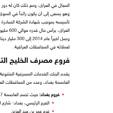
وهو يسعى إلى أن يكون رائداً في السو
تأسيسه بموجب شهادة الشركة الصادرة 
العراق، 
وصل أخيراً عام
لعملائه في المحافظات العراقية.
فروع مصرف الخليج الت
يقدم البنك الخدمات المصرفية المتنوع
العاصمة بغداد، وعدد من المحافظات العراقية، وذلك ع
فروع بغداد:
حيث تضم العاصمة 7 فروع موزعة كالآتي:
الفرع الرئيسي، بغداد- شارع 
فرع عمر بن عبد العزيز.