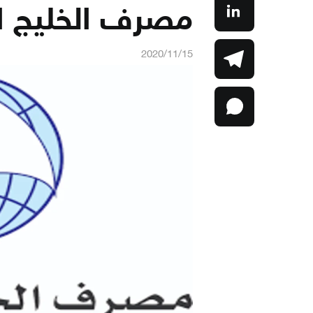
مصرف الخليج ال
2020/11/15