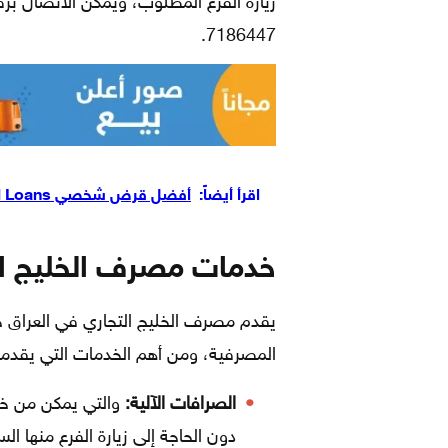
7186447.
اقرأ أيضاً:
أفضل قرض شخصي Personal Loans في الأردن
خدمات مصرف الخليج ال
يقدم مصرف الخليج التجاري في العراق خ
المصرفية، ومن أهم الخدمات التي يقدمه
الصرافات الآلية:
والتي يمكن من خل
دون الحاجة إلى زيارة الفرع منها ال