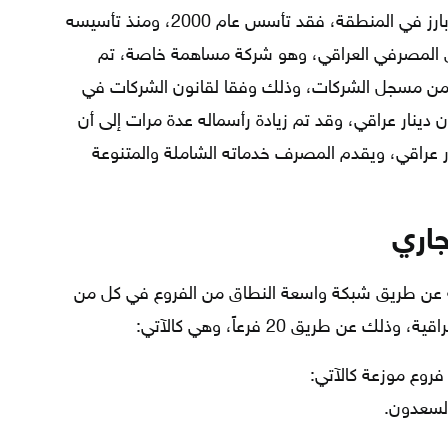
المجال في العراق، ومع ذلك كان له دور بارز في المنطقة، فقد تأسس عام 2000، ومنذ تأسيسه
ق المصرفي العراقي، وهو شركة مساهمة خاصة، تم
من مسجل الشركات، وذلك وفقا لقانون الشركات في
برأس مال قدره حوالي 600 مليون دينار عراقي، وقد تم زيادة رأسماله عدة مرات إلى أن
 2014 إلى 300 مليار دينار عراقي، ويقدم المصرف خدماته الشاملة والمتنوعة
جاري
ة عن طريق شبكة واسعة النطاق من الفروع في كل من
ن طريق 20 فرعاً، وهي كالآتي:
السعدون.