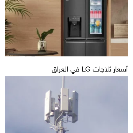
أسعار ثلاجات LG في العراق