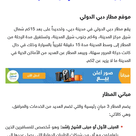
موقع مطار دبي الدولي
يقع مطار دبي الدولي في مدينة دبي، وتحديداً على بعد 15كم شمال
شرق مركز المدينة، و4كم جنوب شرق المدينة، وتستغرق مدة الرحلة من
المطار إلى وسط المدينة مدة 15 دقيقة تقريباً بالسيارة وذلك في حال
كانت حركة المرور سهلة، ويبعد المطار عن العديد من الأماكن الحية في
المدينة ما لا يزيد عن 2كم.
مباني المطار
يضم المطار 3 مبانٍ رئيسية والتي تضم العديد من الخدمات والمرافق،
وهي كالآتي:
المبنى الأول أو مبنى الشيخ راشد:
وهو مُخصص للمسافرين الذين
يتعاملون مع أي من شركات الطيران الدولية التي يصل عددها إلى