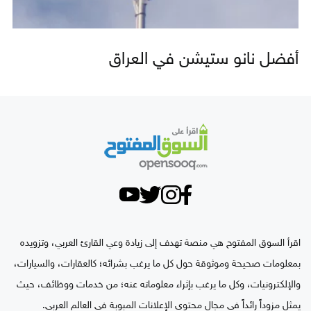
أفضل نانو ستيشن في العراق
اقرأ السوق المفتوح هي منصة تهدف إلى زيادة وعي القارئ العربي، وتزويده
بمعلومات صحيحة وموثوقة حول كل ما يرغب بشرائه؛ كالعقارات، والسيارات،
والإلكترونيات، وكل ما يرغب بإثراء معلوماته عنه؛ من خدمات ووظائف، حيث
يمثل مزوداً رائداً في مجال محتوى الإعلانات المبوبة في العالم العربي.