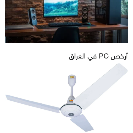
أرخص PC في العراق