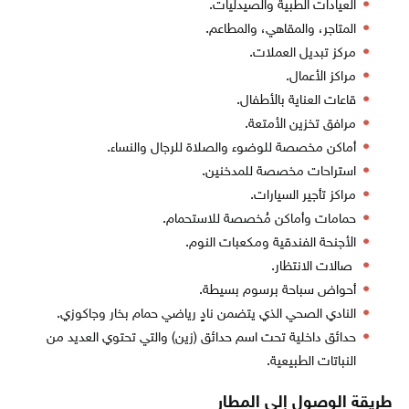
العيادات الطبية والصيدليات.
المتاجر، والمقاهي، والمطاعم.
مركز تبديل العملات.
مراكز الأعمال.
قاعات العناية بالأطفال.
مرافق تخزين الأمتعة.
أماكن مخصصة للوضوء والصلاة للرجال والنساء.
استراحات مخصصة للمدخنين.
مراكز تأجير السيارات.
حمامات وأماكن مُخصصة للاستحمام.
الأجنحة الفندقية ومكعبات النوم.
صالات الانتظار.
أحواض سباحة برسوم بسيطة.
النادي الصحي الذي يتضمن نادٍ رياضي حمام بخار وجاكوزي.
حدائق داخلية تحت اسم حدائق (زين) والتي تحتوي العديد من
النباتات الطبيعية.
طريقة الوصول إلى المطار