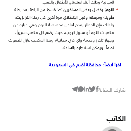
المجانية وذلك أثناء استمتاع الأطفال باللعب.
النوم:
بفضل بعض المسافرين أخذ قسطٍ من الراحة بعد رحلة
طويلة ومرهقة وقبل الإنطلاق مرة أخرى في رحلة الترانزيت،
ولذلك فإن المطار يقدم أماكن مخصصة للنوم وهي عبارة عن
مكعبات النوم أو سنوز كيوب، حيث يضم كل مكعب سريراً،
وجهاز تلفاز وخدمة واي فاي مجانية، وهذا المكعب عازل للصوت
تماماً، ويمكن استئجاره بالساعة.
اقرأ أيضاً:
محافظة أضم في السعودية
شارك المقالة
الكاتب