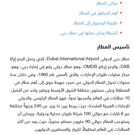
مباني المطار
أهم المرافق في المطار
طريقة الوصول إلى المطار
أنشطة يمكن عملها في مطار دبي
تأسيس المطار
مطار دبي الدولي Dubai International Airport، الذي يحمل الرمز إياتا
DXB، والرمز إيكاو OMDB، وهو مطار دولي يقع في إمارة دبي، وهو
مركز عمليات طيران الإمارات، والذي تأسس عام 1960، وفي خلال عدة
سنوات تحول المطار الدولي من مجرد مهبط جوي إلى أهم مطار في
المنطقة وعلى مستوى منطقة الشرق الأوسط ويعتبر واحد من أفضل
10 مطارات في العالم وأسرعها نمواً، فهو المطار الرئيسي والدولي
للإمارات العربية المتحدة، حيث يربط بين ما يزيد عن 240 وجهةً مختلفة
عبر 6 قارات مع حوالي 100 شركة طيران محلية ودولية، ويمكن أن
يستوعب المطار حوالي 90 مليون مسافر سنوياً، حيث يعد من أكثر
المطارات في العالم استقبالاً للزوار والمسافرين الدوليين.