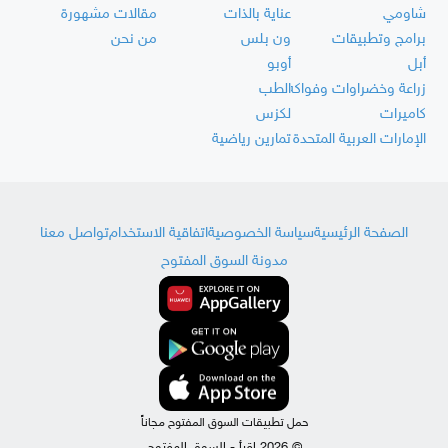
شاومي
عناية بالذات
مقالات مشهورة
برامج وتطبيقات
ون بلس
من نحن
أبل
أوبو
زراعة وخضراوات وفواكه
الطب
كاميرات
لكزس
الإمارات العربية المتحدة
تمارين رياضية
الصفحة الرئيسية
سياسة الخصوصية
اتفاقية الاستخدام
تواصل معنا
مدونة السوق المفتوح
حمل تطبيقات السوق المفتوح مجاناً
© 2026 اقرأ - السوق المفتوح