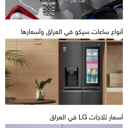
أنواع ساعات سيكو في العراق وأسعارها
أسعار ثلاجات LG في العراق