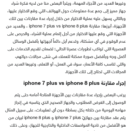
وغيرها العديد من الأجزاء المهمة، ويلجأ البعض منا من لديه فكرة شراء
جهاز مميز إلى جمع عدة معلومات حول الهواتف التي وقع الاختيار عليها،
وبالتالي يسهل عليه عملية الاختيار من خلال إجراء عدة مقارنات بين تلك
الأجهزة، أبرزها؛ مقارنة iphone 7 plus vs iphone 8 plus ، والعديد من
الأجهزة التي وقع عليها الاختيار من أجل إتمام عملية الشراء، والحرص على
عدم الوقوع في أي مشكلة، وتدعم أبل دائماً أجهزتها بأفضل الوسائل
العصرية التي تواكب تطورات عصرنا الحالي؛ لضمان تقديم الخدمات على
أكمل وجه وبأفضل صورة ممكنة للعملاء في شتى مجالات حياتهم،
والتي تناسب كافة الأعمار، سواء في العمل، أو التعلم، وغيرها العديد من
المجالات التي تحتاج إلى تلك الأجهزة.
إجراء مقارنة iphone 7 plus vs iphone 8 plus
يرغب البعض بإجراء عدة مقارنات بين الأجهزة المتاحة أمامه حتى يتم
الوصول إلى الغرض المطلوب والجهاز الصحيح الذي يناسبه في إنجاز
مهامه اليومية من خلاله بكل بساطة دون أي تعقيدات، على سبيل المثال
يتم عقد مقارنة بين جهازيّ iphone 7 plus و iphone 8 plus لبيان من
هو الأفضل من ناحية المواصفات الداخلية والخارجية للجهاز، وعلى ذلك