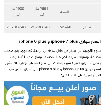
2691 ملي
2900 ملي
السعة
أمبير
أمبير
الاتصال
الشبكات
2G×3G×4G
2G×3G×4G
أسعار جهازيّ iphone 7 plus و iphone 8 plus
تتنوع الأجهزة التي تبتكر من خلال شركة أبل الرائعة، كما توجد بمواصفات
مختلفة، وتقنيات عديدة، لكن هناك اختلاف وتفاوت في الأسعار في
بعض الأسواق العربية سواء بمدلات الزيادة أو النقصان، وعلى ذلك نشير
لسعر جهازيّ iphone 7 plus و iphone 8 plus في أسواق بعض من
الدول العربية على النحو التالي: