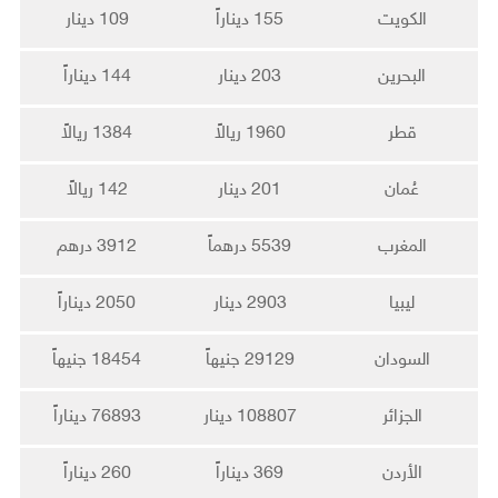
الكويت
155 ديناراً
109 دينار
البحرين
203 دينار
144 ديناراً
قطر
1960 ريالاً
1384 ريالاً
عُمان
201 دينار
142 ريالاً
المغرب
5539 درهماً
3912 درهم
ليبيا
2903 دينار
2050 ديناراً
السودان
29129 جنيهاً
18454 جنيهاً
الجزائر
108807 دينار
76893 ديناراً
الأردن
369 ديناراً
260 ديناراً