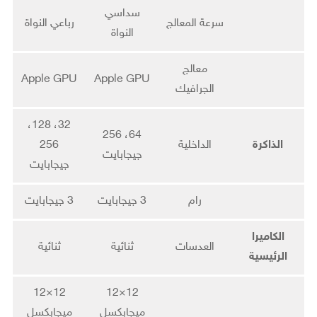
سداسي
سرعة المعالج
رباعي النواة
النواة
معالج
Apple GPU
Apple GPU
الجرافيك
32، 128،
64، 256
الذاكرة
الداخلية
256
جيجابايت
جيجابايت
رام
3 جيجابايت
3 جيجابايت
الكاميرا
العدسات
ثنائية
ثنائية
الرئيسية
12×12
12×12
ميجابكسل
ميجابكسل