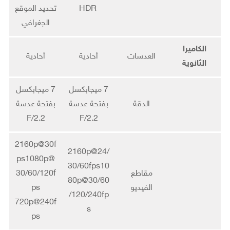
HDR
تحديد الموقع
الجغرافي
الكاميرا
العدسات
أحادية
أحادية
الثانوية
7 ميجابكسل
7 ميجابكسل
الدقة
بفتحة عدسة
بفتحة عدسة
F/2.2
F/2.2
2160p@30f
2160p@24/
ps1080p@
30/60fps10
مقاطع
30/60/120f
80p@30/60
الفيديو
ps
/120/240fp
720p@240f
s
ps