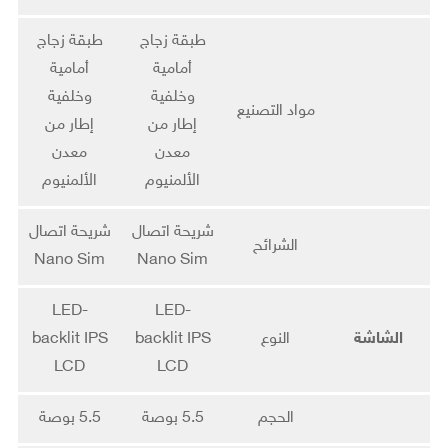
طبقة زجاج
طبقة زجاج
أمامية
أمامية
وخلفية
وخلفية
مواد التصنيع
إطار من
إطار من
معدن
معدن
الألمنيوم
الألمنيوم
شريحة اتصال
شريحة اتصال
الشرائح
Nano Sim
Nano Sim
LED-
LED-
الشاشة
النوع
backlit IPS
backlit IPS
LCD
LCD
الحجم
5.5 بوصة
5.5 بوصة