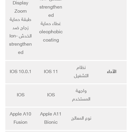
Display
strengthen
Zoom
ed
طبقة حماية
غطاء حماية
زجاج ضد
oleophobic
الخدش Ion-
coating
strengthen
ed
نظام
الأداء
IOS 11
IOS 10.0.1
التشغيل
واجهة
IOS
IOS
المستخدم
Apple A10
Apple A11
نوع المعالج
Fusion
Bionic