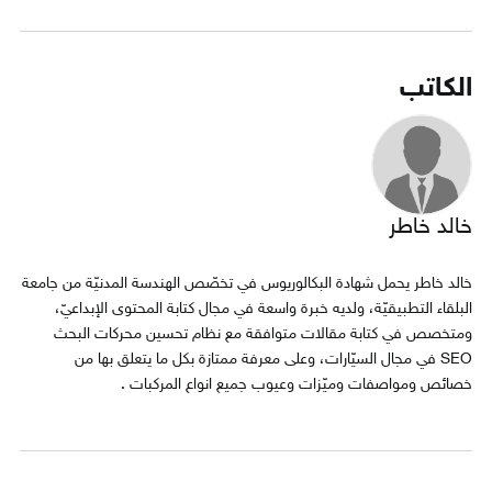
الكاتب
خالد خاطر
خالد خاطر يحمل شهادة البكالوريوس في تخصّص الهندسة المدنيّة من جامعة
البلقاء التطبيقيّة، ولديه خبرة واسعة في مجال كتابة المحتوى الإبداعيّ،
ومتخصص في كتابة مقالات متوافقة مع نظام تحسين محركات البحث
SEO في مجال السيّارات، وعلى معرفة ممتازة بكل ما يتعلق بها من
خصائص ومواصفات وميّزات وعيوب جميع انواع المركبات .