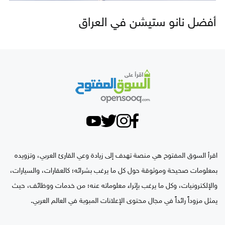
أفضل نانو ستيشن في العراق
اقرأ السوق المفتوح هي منصة تهدف إلى زيادة وعي القارئ العربي، وتزويده
بمعلومات صحيحة وموثوقة حول كل ما يرغب بشرائه؛ كالعقارات، والسيارات،
والإلكترونيات، وكل ما يرغب بإثراء معلوماته عنه؛ من خدمات ووظائف، حيث
يمثل مزوداً رائداً في مجال محتوى الإعلانات المبوبة في العالم العربي.