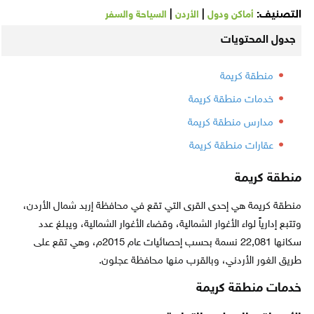
التصنيف:
|
|
أماكن ودول
الأردن
السياحة والسفر
جدول المحتويات
منطقة كريمة
خدمات منطقة كريمة
مدارس منطقة كريمة
عقارات منطقة كريمة
منطقة كريمة
منطقة كريمة هي إحدى القرى التي تقع في محافظة إربد شمال الأردن،
وتتبع إدارياً لواء الأغوار الشمالية، وقضاء الأغوار الشمالية، ويبلغ عدد
سكانها 22,081 نسمة بحسب إحصائيات عام 2015م، وهي تقع على
طريق الغور الأردني، وبالقرب منها محافظة عجلون.
خدمات منطقة كريمة