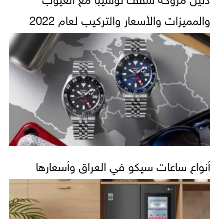
دليل مروحة سقف توشيبا مع العيوب
والمميزات والأسعار والتركيب لعام 2022
أنواع ساعات سيكو في العراق وأسعارها