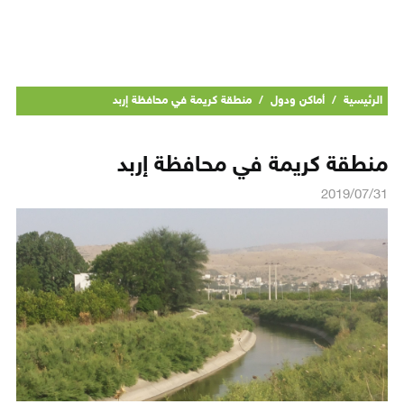
الرئيسية
/
أماكن ودول
/
منطقة كريمة في محافظة إربد
منطقة كريمة في محافظة إربد
2019/07/31