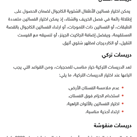
يمكن اختيار فساتين الأطفال الشتوية الكاجوال لضمان الحصول على
إطلالة رائعة في فصل الخريف والشتاء، إذ يمكن اختيار الفساتين متعددة
الطبقات، أو الفساتين ذات التموجات، أو ارتداء الفساتين الكاجوال بالقصة
المستقيمة، ويفضل إضافة الجاكيت الجينز، أو تنسيقه مع الفيست
الثقيل، أو الكارديجان لمظهر شتوي أنيق.
دريسات تركي
تعد الدريسات التركية خيار مناسب للمحجبات، ومن القواعد التي يجب
اتباعها عند اختيار الدريسات التركية، ما يلي:
عدم ملامسة الفستان الأرض.
استخدام الحزام فوق الفستان.
اختيار الفساتين بالألوان الزاهية.
ارتداء أحذية مناسبة.
دريسات منقوشة