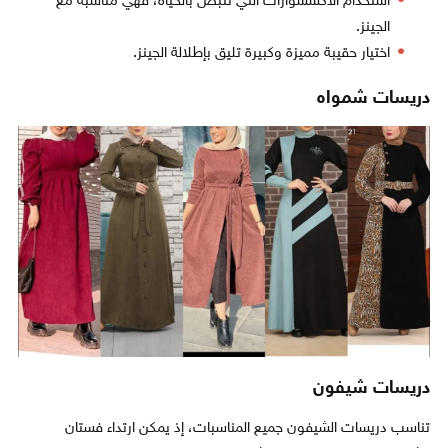
استخدام الاكسسوارات التي تنبض بالحياة، فهي مناسبة مع
الجينز.
اختيار حقيبة مميزة وكبيرة تليق بإطلالة الجينز.
دريسات شمواه
دريسات شيفون
تناسب دريسات الشيفون جميع المناسبات، إذ يمكن ارتداء فستان