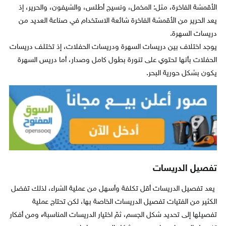
الأقمشة الفاخرة، مثل: المخمل، ونسيج أطلس، والشيفون، والحرير، إذ
يعد الحرير من الأقمشة الفاخرة شائعة الاستخدام في صناعة العديد من
دريسات السهرة.
يوجد اختلاف بين دريسات السهرة ودريسات الحفلات، إذ تختلف دريسات
الحفلات بأنها تحتوي على تنورة بطول كامل وصدار، أما دريس السهرة
يكون بشكل حورية البحر.
تفصيل الدريسات
يعد تفصيل الدريسات أقل تكلفة وأسهل من عملية الشراء، لذلك تفضل
الكثير من الفتيات تفصيل الدريسات الخاصة بها، لكن تحتاج عملية
تفصيلها إلى تحديد شكل الجسم، ثمّ اختيار الدريسات المناسبة
،
ومن
أفكار