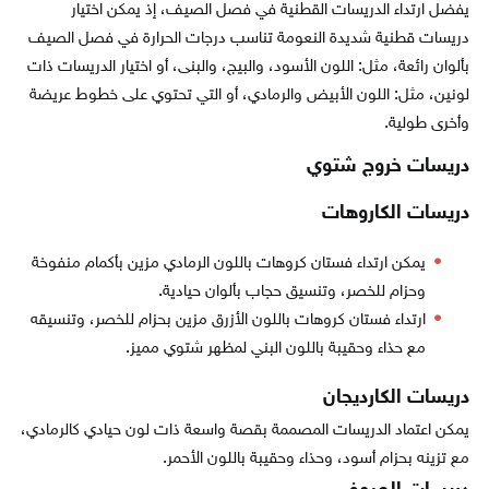
يفضل ارتداء الدريسات القطنية في فصل الصيف، إذ يمكن اختيار
دريسات قطنية شديدة النعومة تناسب درجات الحرارة في فصل الصيف
بألوان رائعة، مثل: اللون الأسود، والبيج، والبنى، أو اختيار الدريسات ذات
لونين، مثل: اللون الأبيض والرمادي، أو التي تحتوي على خطوط عريضة
وأخرى طولية.
دريسات خروج شتوي
دريسات الكاروهات
يمكن ارتداء فستان كروهات باللون الرمادي مزين بأكمام منفوخة
وحزام للخصر، وتنسيق حجاب بألوان حيادية.
ارتداء فستان كروهات باللون الأزرق مزين بحزام للخصر، وتنسيقه
مع حذاء وحقيبة باللون البني لمظهر شتوي مميز.
دريسات الكارديجان
يمكن اعتماد الدريسات المصممة بقصة واسعة ذات لون حيادي كالرمادي،
مع تزينه بحزام أسود، وحذاء وحقيبة باللون الأحمر.