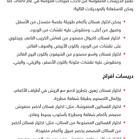
تعتبر الدريسات المنقوشة من أحدث صيحات الموضة في عام 2020، كما
يمكن الاستعانة بالموديلات التالية:
يمكن اختيار فستان بأكمام طويلة بقصة منسدل من الأسفل
وضيق من أعلى، ومنقوش عليه نقشات من الورود.
اختيار فستان كاجوال مصنوع من قماش الكريب الناعم، ويحتوي
على نقشات من الورود باللون الأبيض والموف الفاتح.
اختيار فستان واسع مصنوع من الشيفون باللون البيج الفاتح
ومنقوش عليه نقشات ملونة باللون الأصفر، والزيتي، والبني.
دريسات أفراح
اختيار فستان زهري بتطريز لامع مع الريش في أطراف الأكمام،
وإكمال التصميم بطبقة شفافة مطرزة.
اختيار الفساتين المنفوشة، مثل: اختيار فستان أخضر منفوش
مصمم بأكمام شفافة ومطرزة بأسلوب بسيط وفاخر.
اختيار الفساتين المصنوعة من الستان، مثل: اختيار فستان أخضر
من الساتان المصمم بخصر ضيق وأكمام منفوخة.