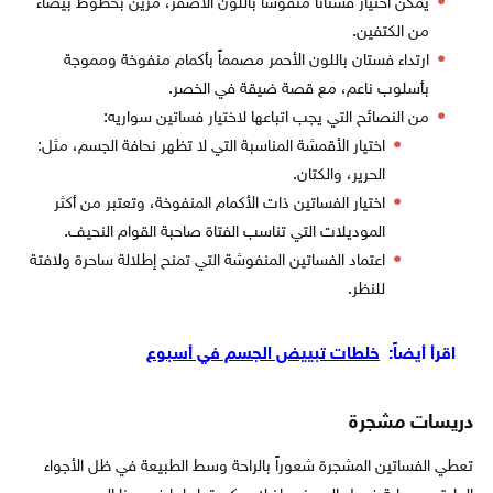
يمكن اختيار فستاتاً منفوشاً باللون الأصفر، مزين بخطوط بيضاء
من الكتفين.
ارتداء فستان باللون الأحمر مصمماً بأكمام منفوخة ومموجة
بأسلوب ناعم، مع قصة ضيقة في الخصر.
من النصائح التي يجب اتباعها لاختيار فساتين سواريه:
اختيار الأقمشة المناسبة التي لا تظهر نحافة الجسم، مثل:
الحرير، والكتان.
اختيار الفساتين ذات الأكمام المنفوخة، وتعتبر من أكثر
الموديلات التي تناسب الفتاة صاحبة القوام النحيف.
اعتماد الفساتين المنفوشة التي تمنح إطلالة ساحرة ولافتة
للنظر.
اقرأ أيضاً:
خلطات تبييض الجسم في أسبوع
دريسات مشجرة
تعطي الفساتين المشجرة شعوراً بالراحة وسط الطبيعة في ظل الأجواء