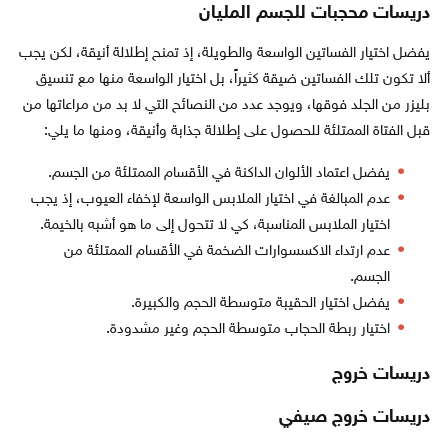
دريسات محجبات للجسم المليان
يفضل اختيار الفساتين الواسعة والطويلة، إذ تمنح إطلالة أنيقة، لكن يجب
ألا تكون تلك الفساتين ضيقة كثيراً، بل اختيار الواسعة منها مع تنسيق
بليزر من الجلد فوقها، ويوجد عدد من النصائح التي لا بد من مراعاتها من
قبل الفتاة الممتلئة للحصول على إطلالة جذابة وأنيقة، ومنها ما يلي:
يفضل اعتماد الألوان الداكنة في الأقسام الممتلئة من الجسم.
عدم المبالغة في اختيار الملابس الواسعة لإخفاء العيوب، إذ يجب
اختيار الملابس المناسبة، كي لا تتحول إلى ما هو أشبه بالخيمة.
عدم ارتداء الاكسسوارات الضخمة في الأقسام الممتلئة من
الجسم.
يفضل اختيار الحقيبة متوسطة الحجم والكبيرة.
اختيار ربطة الحجاب متوسطة الحجم وغير مشدودة.
دريسات خروج
دريسات خروج صيفي