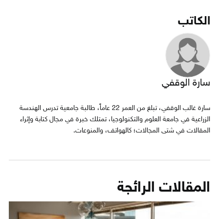
الكاتب
سارة الوقفي
سارة غالب الوقفي، تبلغ من العمر 22 عاماً، طالبة جامعية تدرس الهندسة
الزراعية في جامعة العلوم والتكنولوجيا، تمتلك خبرة في مجال كتابة وإثراء
المقالات في شتى المجالات؛ كالهواتف، والمنوعات.
المقالات الرائجة