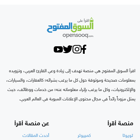
اقرأ السوق المفتوح هي منصة تهدف إلى زيادة وعي القارئ العربي، وتزويده
بمعلومات صحيحة وموثوقة حول كل ما يرغب بشرائه؛ كالعقارات، والسيارات،
والإلكترونيات، وكل ما يرغب بإثراء معلوماته عنه؛ من خدمات ووظائف، حيث
يمثل مزوداً رائداً في مجال محتوى الإعلانات المبوبة في العالم العربي.
منصة أقرأ
عن منصة أقرأ
تويوتا
كمبيوتر
أحدث المقالات