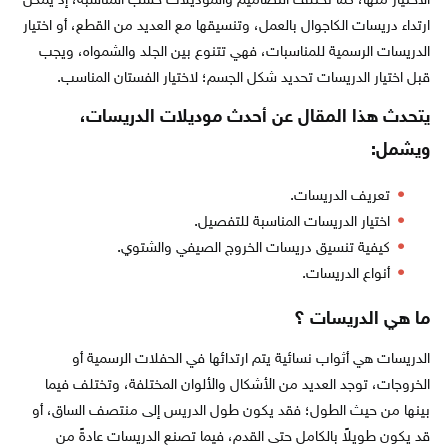
الاختيار منها، كما تختلف التصاميم والموديلات حسب المناسبة، إذ يمكن
ارتداء دريسات الكاجوال بالعمل، وتنسيقها مع العديد من القطع، أو اختيار
الدريسات الرسمية للمناسبات، فهي تتنوع بين الجلد والشمواه، ويجب
قبل اختيار الدريسات تحديد شكل الجسم؛ لاختيار الفستان المناسب.
يتحدث هذا المقال عن أحدث موديلات الدريسات،
ويشمل:
تعريف الدريسات.
اختيار الدريسات المناسبة للتفصيل.
كيفية تنسيق دريسات الخروج الصيفي والشتوي.
أنواع الدريسات.
ما هي الدريسات ؟
الدريسات هي أثواب نسائية يتم ارتدائها في الحفلات الرسمية أو
الخروجات، توجد العديد من الأشكال والألوان المختلفة، وتختلف فيما
بينها من حيث الطول؛ فقد يكون طول الدريس إلى منتصف الساق، أو
قد يكون طويلاً بالكامل حتى القدم، فيما تصنع الدريسات عادةً من