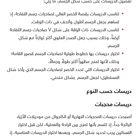
تفصيل الدريسات على حسب شكل الجسم، ما يلي:
تناسب الدريسات بقصة الخصر العالي لصاحبات جسم التفاحة، إذ
تساهم بجعل الجسم أطول وأنحف في ذات الوقت.
تناسب الدريسات ذات الياقة على شكل V صاحبات جسم التفاحة
أيضاً، وذلك بسبب جعل الصدر العلوي أكثر توازناً مع شكل
الجسم.
اختيار دريسات بها خطوط طولية لصاحبات الجسم قصير القامة؛
وذلك لأنها تمنح مظهراً أكثر طولاً وجمالاً.
اختيار الدريسات التي تحدد الخصر لصاحبات الجسم الذي يأخذ شكل
المستطيل؛ لجعل الجسم بشكل منحني.
دريسات حسب النوع
دريسات محجبات
أصبحت دريسات المحجبات النهارية أو الكاجوال من موديلات الأزياء
الرائجة جداً، إذ تتسم بأنها تمزج بين الراحة والعملية، لكن قبل اختيار
الفساتين يجب تحديد شكل الجسم، وبعدها اختيار الدريسات المناسبة، إذ