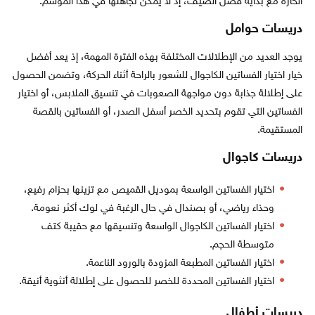
الحارة مع بداية فصل الصيف، إذ لا يمكن تجاهلها في هذا الموسم.
دريسات حوامل
يوجد العديد من الإطلالات المختلفة بهذه الفترة المهمة، إذ يعد أفضل
خيار اختيار الفساتين الكاجوال للشعور بالراحة أثناء الحركة، وتضمن الحصول
على إطلالة جذابة دون مواجهة الصعوبات في تنسيق الملابس، أو اختيار
الفساتين التي تقوم بتحديد الخصر أسفل الصدر، أو الفساتين بالقصة
المستقيمة.
دريسات كاجوال
اختيار الفساتين الواسعة بموديل القميص مع تزينها بحزام رفيع،
وحذاء رياضي، أو بصندال في حال الرغبة في لوك أكثر نعومة.
اختيار الفساتين الكاجوال الواسعة وتنسيقها مع حقيبة كتف
متوسطة الحجم.
اختيار الفساتين المطبعة المزودة بالورود الناعمة.
اختيار الفساتين المحددة للخصر للحصول على إطلالة أنثوية أنيقة.
دريسات أطفال