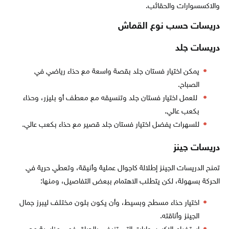
والاكسسوارات والحقائب.
دريسات حسب نوع القماش
دريسات جلد
يمكن اختيار فستان جلد بقصة واسعة مع حذاء رياضي في
الصباح.
للعمل اختيار فستان جلد وتنسيقه مع معطف أو بليزر، وحذاء
بكعب عالي.
للسهرات يفضل اختيار فستان جلد قصير مع حذاء بكعب عالي.
دريسات جينز
تمنح الدريسات الجينز إطلالة كاجوال عملية وأنيقة، وتعطي حرية في
الحركة بسهولة، لكن يتطلب الاهتمام ببعض التفاصيل، ومنها:
اختيار حذاء مسطح وبسيط، وأن يكون بلون مختلف ليبرز جمال
الجينز وأناقته.