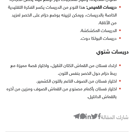
دريسات القميص:
هذا النوع من الدريسات يكسر الفكرة التقليدية
الخاصة بالدريسات، ويمكن تزيينه بوضع حزام على الخصر لمزيد
من الأناقة.
الدريسات المكشكشة.
دريسات البولكا دوت.
دريسات شتوي
ارتداء فستان من القماش الكتان الثقيل، واختيار قصة مميزة مع
ربط حزام حول الخصر بنفس اللون.
اختيار فستان من الصوف الناعم باللون الكشمير.
اختيار فستان بأكمام مصنوع من القماش الصوف ومزين من آخره
بالقماش الدانتيل.
شارك المقالة