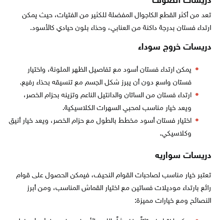
دريسات الصوف
تعد من أكثر القطع الكاجوال المفضلة للكثير من الفتيات، حيث يمكن
ارتداء فستان بدرجة داكنة من العنابي، وحذاء بلون حيادي كالأسود.
دريسات خروج سوداء
يمكن ارتداء فستان أسود مع تفاصيل الظهر الملونة، واختيار
فستان واسع دون أن يبرز شكل الجسم مع تنسيقه بحذاء رفيع.
ارتداء فستان من الساتان والدانتيل الناعم وتزينه بحزام الخصر،
ويعد خيار مناسب لمحبي السهرات الكلاسيكية.
اختيار فستان أسود مخطط بالطول مع حزام الخصر، ويعد خيار أنيق
وكلاسيكي.
دريسات سواريه
تعتبر خيار مناسب لصاحبات القوام النحيف، فيمكن الحصول على قوام
رائع بارتداء موديلات فساتين مع اختيار القماش المناسب، ومن أبرز
النصائح ومع خيارات مميزة: