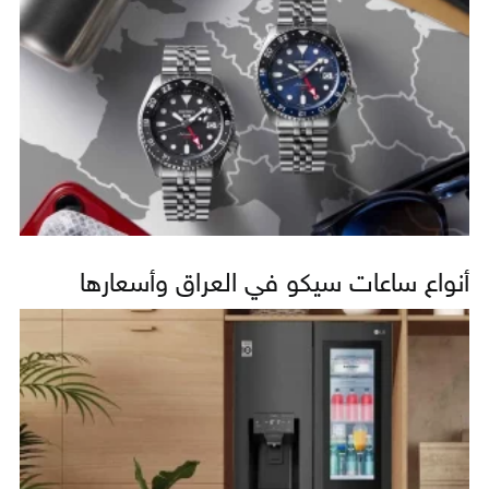
أنواع ساعات سيكو في العراق وأسعارها