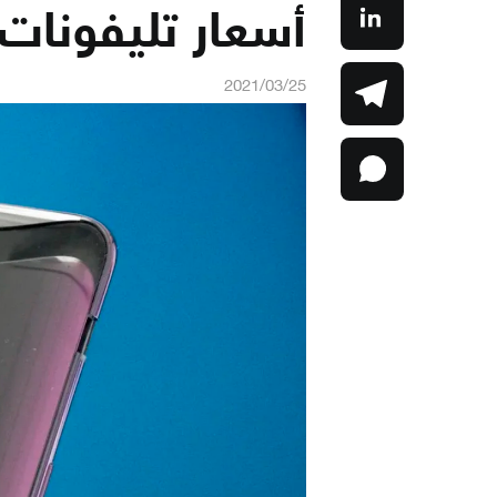
أسعار تليفونات oppo
2021/03/25