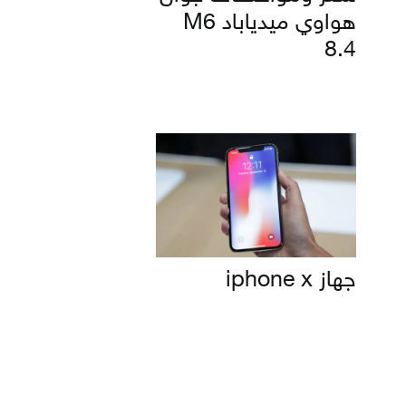
هواوي ميدياباد M6
8.4
جهاز iphone x