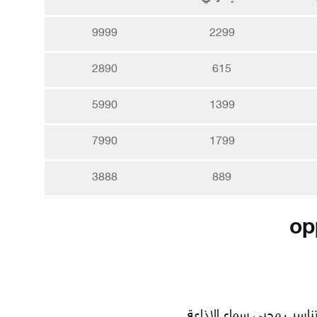
9999
2299
2890
615
5990
1399
7990
1799
3888
889
تناسب محبي سماع الإذاعة.