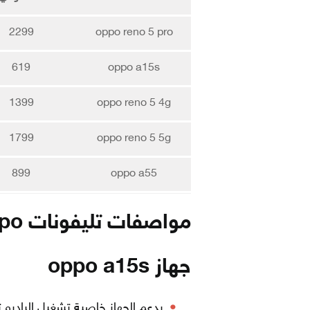
2299
oppo reno 5 pro
619
oppo a15s
1399
oppo reno 5 4g
1799
oppo reno 5 5g
899
oppo a55
مواصفات تليفونات oppo
جهاز oppo a15s
يدعم الجهاز خاصية تشغيل الراديو 