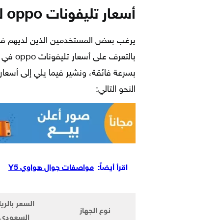
أسعار تليفونات oppo لعام 2021
بالتعرف
بسرعة فائقة، ونشير فيما يلي إلى أسعار 
النحو التالي:
اقرأ أيضاً:
مواصفات جوال هواوي Y5
السعر بالريا
نوع الجهاز
السعودي