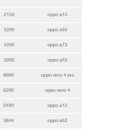
2150
oppo a15
5290
oppo a93
4290
oppo a73
3090
oppo a53
8990
oppo reno 4 pro
6290
oppo reno 4
2490
oppo a12
3844
oppo a52