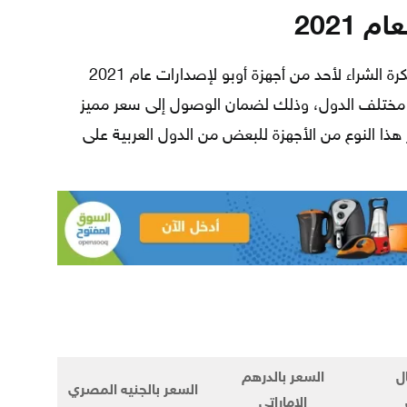
يرغب بعض المستخدمين الذين لديهم فكرة الشراء لأحد من أجهزة أوبو لإصدارات عام 2021
 على أسعار تليفونات oppo في مختلف الدول، وذلك لضمان الوصول إلى سعر مميز
هذا النوع من الأجهزة للبعض من الدول العربية على
ل
السعر بالدرهم
السعر بالجنيه المصري
الإماراتي