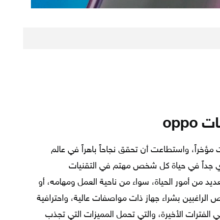
opp
مؤخراً، واستطاعت أن تحقق نجاحاً باهراً في عالم
ري جداً في حياة كل شخص مهتم في التقنيات
ديد من أمور الحياة، سواء من ناحية العمل ومهامه، أو
الراغبين بشراء جهاز ذات مواصفات عالية، واحترافية
oppo التي ظهرت في الفترات الأخيرة، والتي تحمل المميزات التي تجذب