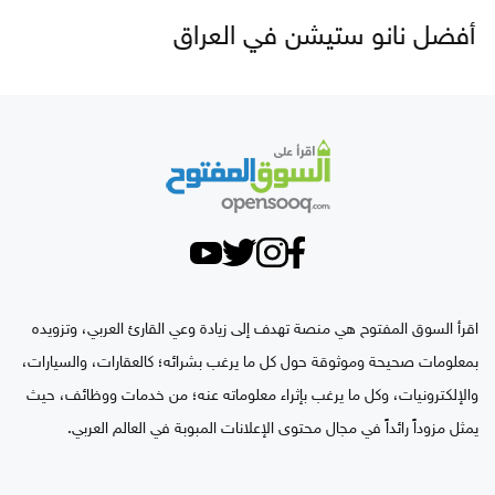
أفضل نانو ستيشن في العراق
اقرأ السوق المفتوح هي منصة تهدف إلى زيادة وعي القارئ العربي، وتزويده
بمعلومات صحيحة وموثوقة حول كل ما يرغب بشرائه؛ كالعقارات، والسيارات،
والإلكترونيات، وكل ما يرغب بإثراء معلوماته عنه؛ من خدمات ووظائف، حيث
يمثل مزوداً رائداً في مجال محتوى الإعلانات المبوبة في العالم العربي.