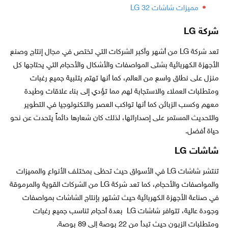
مميزات شاشات LG 32
شركة LG
تعد شركة LG من أشهر وأكبر الشركات التي تختص في مجال إنتاج وصنع
الأجهزة الكهربائية بشتى المواصفات والأشكال والأحجام التي يحتاجها كل
منزل على نطاق واسع من العالم، كما أنها تهتم بتلبية جميع رغبات
ومتطلبات العملاء والاستجابة لهم مما تؤدي إلى بناء علاقات وطيدة
معهم وكسب الزبائن كما أنها تواكب العصر والتكنولوجيا في التطوير
والتحديث المستمر على إصداراتها، لذلك كان شعارها دائماً يتحدث عن نحو
حياة أفضل.
شاشات LG
تنتشر شاشات LG في الأسواق حيث تحظى بمختلف الأنواع والمميزات
والمواصفات والأحجام، كما تعد شركة LG من الشركات القوية والمرموقة
في صناعة الأجهزة الكهربائية حيث تشتهر بإنتاج الشاشات بمواصفات
وجودة عالية، تتوافر شاشات LG بعدة أحجام تناسب جميع رغبات
ومتطلبات الزبون حيث تبدأ من 22 بوصة إلى 89 بوصة.