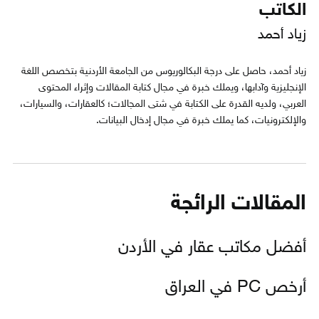
الكاتب
زياد أحمد
زياد أحمد، حاصل على درجة البكالوريوس من الجامعة الأردنية بتخصص اللغة
الإنجليزية وآدابها، ويملك خبرة في مجال كتابة المقالات وإثراء المحتوى
العربي، ولديه القدرة على الكتابة في شتى المجالات؛ كالعقارات، والسيارات،
والإلكترونيات، كما يملك خبرة في مجال إدخال البيانات.
المقالات الرائجة
أفضل مكاتب عقار في الأردن
أرخص PC في العراق