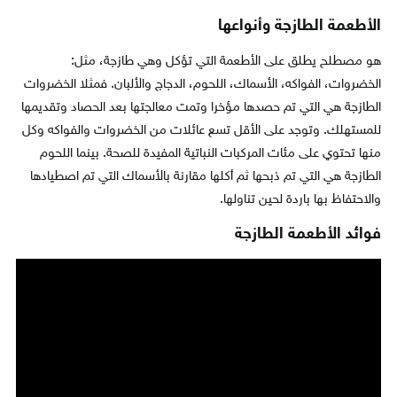
الأطعمة الطازجة وأنواعها
هو مصطلح يطلق على الأطعمة التي تؤكل وهي طازجة، مثل:
الخضروات، الفواكه، الأسماك، اللحوم، الدجاج والألبان. فمثلا الخضروات
الطازجة هي التي تم حصدها مؤخرا وتمت معالجتها بعد الحصاد وتقديمها
للمستهلك. وتوجد على الأقل تسع عائلات من الخضروات والفواكه وكل
منها تحتوي على مئات المركبات النباتية المفيدة للصحة. بينما اللحوم
الطازجة هي التي تم ذبحها ثم أكلها مقارنة بالأسماك التي تم اصطيادها
والاحتفاظ بها باردة لحين تناولها.
فوائد الأطعمة الطازجة