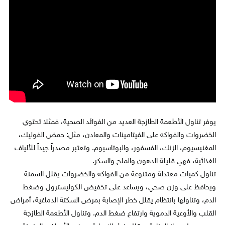
يوفر تناول الأطعمة الطازجة العديد من الفوائد الصحية، فمثلا تحتوي
الخضروات والفواكه على الفيتامينات والمعادن، مثل: حمض الفوليك،
المغنيسيوم، الزنك، الفسفور، والبوتاسيوم. وتعتبر مصدراً جيداً للألياف
الغذائية، فهي قليلة الدهون والملح والسكر.
تناول كميات معتدلة ومتنوعة من الفواكه والخضروات يقلل السمنة
ويحافظ على وزن صحي، ويساعد على تخفيض الكوليسترول وضغط
الدم، وتناولها بانتظام يقلل خطر الإصابة بمرض السكتة الدماغية، أمراض
القلب والأوعية الدموية وارتفاع ضغط الدم. وتناول الأطعمة الطازجة