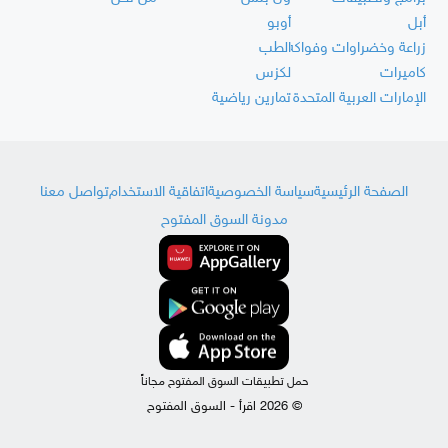
أبل
أوبو
زراعة وخضراوات وفواكه
الطب
كاميرات
لكزس
الإمارات العربية المتحدة
تمارين رياضية
الصفحة الرئيسية
سياسة الخصوصية
اتفاقية الاستخدام
تواصل معنا
مدونة السوق المفتوح
حمل تطبيقات السوق المفتوح مجاناً
© 2026 اقرأ - السوق المفتوح