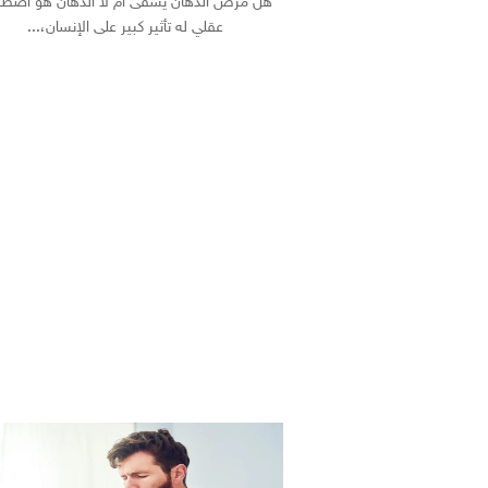
هل مرض الذهان يشفى أم لا الذهان هو اضطر
عقلي له تأثير كبير على الإنسان،...