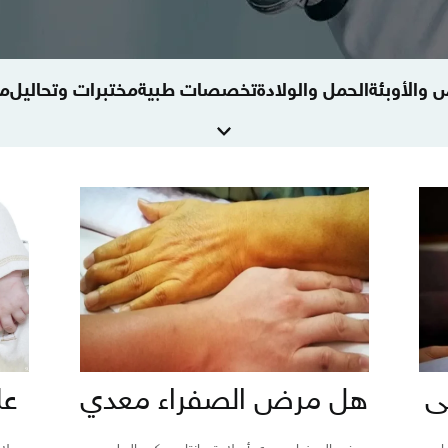
 والأوبئة
الحمل والولادة
تخصصات طبية
مختبرات وتحاليل
مع
ى
هل مرض الصفراء معدي
عل