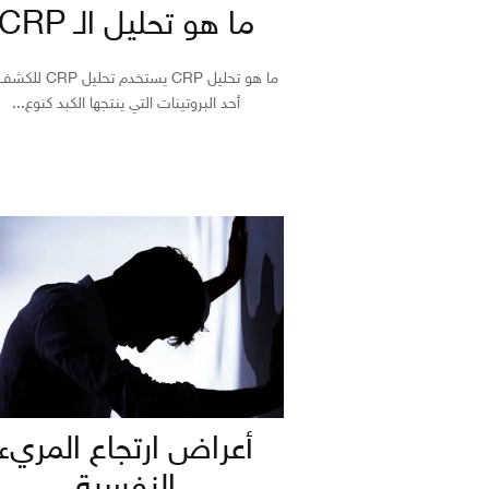
ما هو تحليل الـ CRP
ما هو تحليل CRP يستخدم تحل
أحد البروتينات التي ينتجها الكبد كنوع...
أعراض ارتجاع المريء