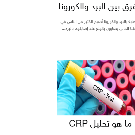
رق بين البرد والكورونا
ابة بالبرد والكورونا أصبح الكثير من الناس في
نا الحالي يصابون بالهلع عند إصابتهم بالبرد...
ما هو تحليل CRP