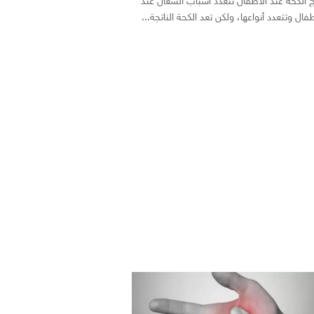
ج الكحة عند الأطفال تتعدد أسباب السعال عند
طفال وتتعدد أنواعها، ولكن تعد الكحة الناتجة...