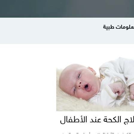
لومات طبية
اج الكحة عند الأطفال