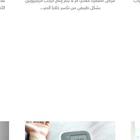
اب
مرض الصفراء معدي أم لا يتم إنتاج مركب البيليروبين
علا
بشكل طبيعي من تكسر خلايا الدم...
الأ