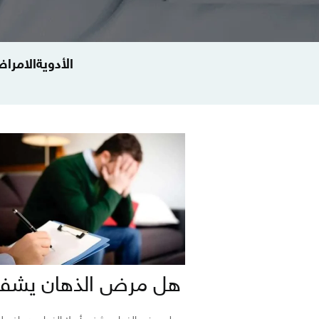
الأدوية
الامراض
هل مرض الذهان يشف