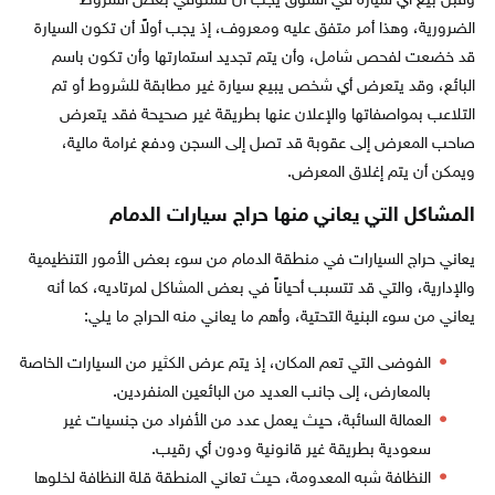
وقبل بيع أي سيارة في السوق يجب أن تستوفي بعض الشروط
الضرورية، وهذا أمر متفق عليه ومعروف، إذ يجب أولاً أن تكون السيارة
قد خضعت لفحص شامل، وأن يتم تجديد استمارتها وأن تكون باسم
البائع، وقد يتعرض أي شخص يبيع سيارة غير مطابقة للشروط أو تم
التلاعب بمواصفاتها والإعلان عنها بطريقة غير صحيحة فقد يتعرض
صاحب المعرض إلى عقوبة قد تصل إلى السجن ودفع غرامة مالية،
ويمكن أن يتم إغلاق المعرض.
المشاكل التي يعاني منها حراج سيارات الدمام
يعاني حراج السيارات في منطقة الدمام من سوء بعض الأمور التنظيمية
والإدارية، والتي قد تتسبب أحياناً في بعض المشاكل لمرتاديه، كما أنه
يعاني من سوء البنية التحتية، وأهم ما يعاني منه الحراج ما يلي:
الفوضى التي تعم المكان، إذ يتم عرض الكثير من السيارات الخاصة
بالمعارض، إلى جانب العديد من البائعين المنفردين.
العمالة السائبة، حيث يعمل عدد من الأفراد من جنسيات غير
سعودية بطريقة غير قانونية ودون أي رقيب.
النظافة شبه المعدومة، حيث تعاني المنطقة قلة النظافة لخلوها