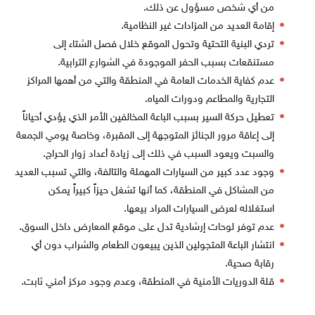
من أي شخص مسؤول عن ذلك.
إقامة العديد من المزادات غير النظامية.
تردي البنية التحتية وتحول الموقع خلال فصل الشتاء إلى
مستنقعات بسبب الحفر الموجودة في الشوارع الترابية.
عدم كفاية الخدمات العامة في المنطقة والتي من أهمها المراكز
التجارية والمطاعم ودورات المياه.
تعطيل حركة السير بسبب الباعة المخالفين الأمر الذي يؤدي أحياناً
إلى إعاقة مرور الجنائز المتوجهة إلى المقبرة، وخاصة يومي الجمعة
والسبت ويعود السبب في ذلك إلى زيادة أعداد زوار الحراج.
وجود عدد كبير من السيارات المهملة والتالفة، والتي تسبب العديد
من المشاكل في المنطقة، كما أنها تشغل حيزاً كبيراً يمكن
استغلاله لعرض السيارات المراد بيعها.
عدم توفر لوحات إرشادية تدل على موقع المعارض داخل السوق.
انتشار الباعة المتجولين الذين يبيعون الطعام والشراب دون أي
رقابة صحية.
قلة الدوريات الأمنية في المنطقة، وعدم وجود مركز أمني ثابت.