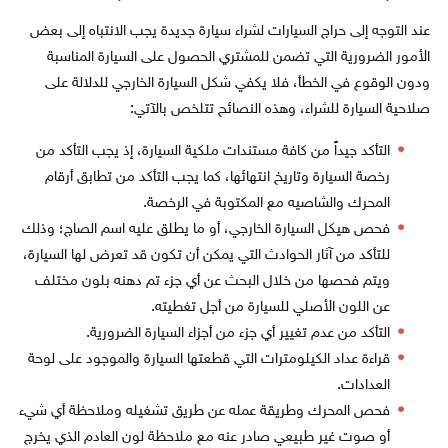
عند التوجه إلى حراج السيارات لشراء سيارة جديدة يجب الانتباه إلى بعض
الأمور الضرورية التي تضمن للمشتري الحصول على السيارة المناسبة
ودون الوقوع في الخطأ، فلا يكفي شكل السيارة الخارجي للدلالة على
صلاحية السيارة للشراء، وهذه النصائح تتلخص بالآتي:
التأكد جيداً من كافة مستندات ملكية السيارة، إذ يجب التأكد من
رخصة السيارة وتاريخ انتهائها، كما يجب التأكد من تطابق أرقام
المحرك والشاصيه مع المكتوبة في الرخصة.
فحص هيكل السيارة الخارجي، أو ما يطلق عليه اسم الصاج؛ وذلك
للتأكد من آثار الحوادث التي يمكن أن تكون قد تعرض لها السيارة،
ويتم فحصها من خلال البحث عن أي جزء تم دهنه بلون مختلف
عن اللون الأصلي للسيارة من أجل تغطيته.
التأكد من عدم تغيير أي جزء من أجزاء السيارة الضرورية.
قراءة عداد الكيلومترات التي قطعتها السيارة والموجود على لوحة
العدادات.
فحص المحرك وطريقة عمله عن طريق تشغيله وملاحظة أي شيء
أو صوت غير طبيعي صادر عنه مع ملاحظة لون العادم الذي يخرج