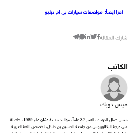
اقرأ أيضاً:
مواصفات سيارات بي أم دبليو
شارك المقالة
الكاتب
ميس دويك
ميس جمال الدويك، العمر 32 عاماً، مواليد مدينة عمّان عام 1989، حاصلة
على درجة البكالوريوس من جامعة الحسين بن طلال، تخصص اللغة العربية