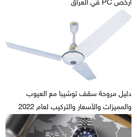
أرخص PC في العراق
دليل مروحة سقف توشيبا مع العيوب
والمميزات والأسعار والتركيب لعام 2022