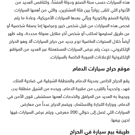
هذه السيارات حسب سنة الصنع ودولة المنشأ، وتتنافس العديد من
الأنواع التي تلقى رواجاً بين فئة المشترين، والتي من أهمها السيارات
يابانية الصنع والكورية ويأتي بعدها السيارات الأمريكية، وعادة ما يتم
فحص هذه السيارات من قبل شخص خبير وعرضها إما بصفة شخصية أو
عن طريق تسليمها لمكتب أو شخص آخر مقابل عمولة محددة، وقد ظهر
أيضاً خلال السنوات الماضية نوع جديد من حراج السيارات ألا وهو الحراج
الإلكتروني، حيث يتم عرض السيارات المستعملة عبر العديد من المواقع
الإلكترونية للإعلانات المبوبة الخاصة بالسيارات.
موقع حراج سيارات الدمام
يقع الحراج الخاص بمدينة الدمام والمنطقة الشرقية في ضاحية الملك
فهد، وتحديداً بالقرب من مقبرة الدمام، ويحده من الشرق منطقة بدر،
ويحيط به العديد من المرافق والخدمات أهمها مستشفى قوى الأمن في
الدمام، ووزارة التجارة والاستثمار، ويضم الحراج عدداً من معارض
السيارات التي تصل إلى حوالي 200 معرض، ويتم عرض السيارات فيها
لحين بيعها.
طريقة بيع سيارة في الحراج