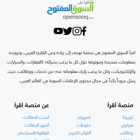
اقرأ السوق المفتوح هي منصة تهدف إلى زيادة وعي القارئ العربي، وتزويده
بمعلومات صحيحة وموثوقة حول كل ما يرغب بشرائه؛ كالعقارات، والسيارات،
والإلكترونيات، وكل ما يرغب بإثراء معلوماته عنه؛ من خدمات ووظائف، حيث
يمثل مزوداً رائداً في مجال محتوى الإعلانات المبوبة في العالم العربي.
منصة أقرأ
عن منصة أقرأ
تويوتا
كمبيوتر
أحدث المقالات
هواوي
منوعات
أشهر المقالات
وظائف
القرآن الكريم
اتفاقية الاستخدام