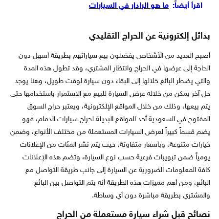
اقرأ أيضاً:
ما هو الرادار في السيارات
بدائل إلكترونية عن الحراج التقليدي
أصبح العديد من الأشخاص يفضلون بيع سياراتهم بطريقة أسهل دون
الحاجة إلى عرضها في الحراج وانتظار المشتري، وقد تطول هذه المدة
والتي يضطر البائع خلالها إلى البقاء دون سيارة لوقت طويل، وهنا يوجد
حل آخر يمكن من خلاله عرض السيارة للبيع مع الاستمرار باستخدامها حتى
يتم بيعها، وذلك من خلال المواقع الإلكترونية، ويعتبر حراج السوق
المفتوح في السعودية أحد المواقع البديلة لحراج سيارات الدمام، فهو
يضم قسماً كبيراً لعرض السيارات المستعملة من مختلف الأنواع، وضمن
خيارات متنوعة، وبأسعار متفاوتة، حيث يتم نشر المئات من الإعلانات
يومياً ضمن تبويبات فرعية حسب نوع السيارة، وتضم هذه الإعلانات
كافة المعلومات الضرورية عن السيارة إلى جانب طريقة التواصل مع
البائع، ومن أهم مميزات هذه الطريقة أنه يتم التواصل بين البائع
والمشتري بطريقة مباشرة دون أي وساطة.
نصائح قبل شراء سيارة مستعملة من الحراج