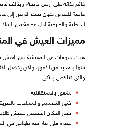
قائم بذاته على أرض خاصة، ويتألف عادة
خاصة للتخزين تكون تحت الأرض إلى جانب
الداخلية والخارجية أقل فخامة من الفيلا.
مميزات العيش في المن
هناك فروقات في المعيشة بين العيش ف
منها بالعديد من الأمور، ولكن يفضل ال
والتي تتلخص بالآتي:
الشعور بالاستقلالية.
اختيار التصميم والمساحات بالط
اختيار المكان المفضل للعيش كالإط
القدرة على بناء عدة طوابق في ال