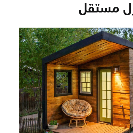
زل مستقل