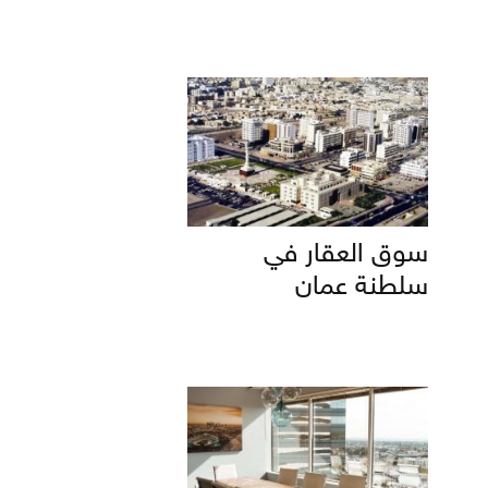
سوق العقار في
سلطنة عمان