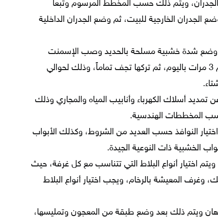
 الجدران، ويتم ذلك حسب المخطط المرسوم وتبعاً
ع الجدران الخارجية للبيت، ثم وضع الجدران الداخلية
وضع شدة خشبية مسلحة بالحديد وصب الإسمنت
فوقها، ويجب رشها بالماء لعدة أيام 3 مرات باليوم، ثم تركها تجف تماماً، وذلك لحوالي
اء.
ن تمديد أسلاك الكهرباء وأنابيب المياه والمجاري وذلك
سب المخططات الهندسية.
اختيار النوافذ حسب العديد من الشروط، وكذلك الأبواب
اب الخشبية ذات النوعية الجيدة.
ويتم اختيار أنواع البلاط التي تتناسب مع كل غرفة، حيث
ك، وغرف المعيشة بالرخام، ويجب اختيار أنواع البلاط
لدهان ويتم ذلك بعد وضع طبقة من المعجون وتمليسها،