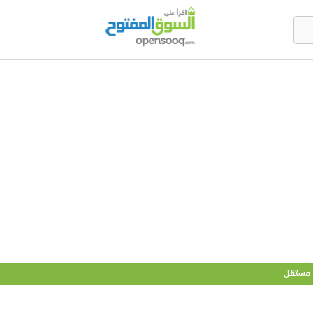
 مستقل