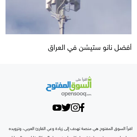
أفضل نانو ستيشن في العراق
اقرأ السوق المفتوح هي منصة تهدف إلى زيادة وعي القارئ العربي، وتزويده