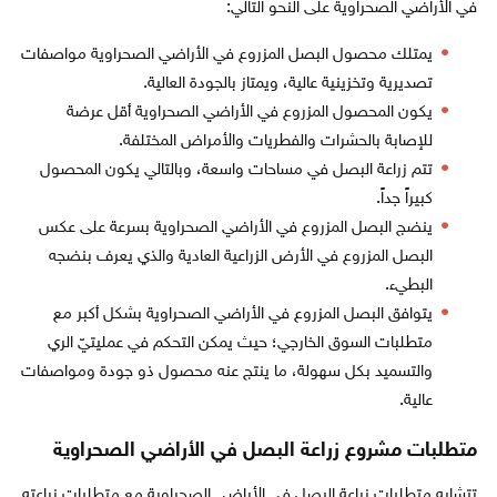
في الأراضي الصحراوية على النحو التالي:
يمتلك محصول البصل المزروع في الأراضي الصحراوية مواصفات
تصديرية وتخزينية عالية، ويمتاز بالجودة العالية.
يكون المحصول المزروع في الأراضي الصحراوية أقل عرضة
للإصابة بالحشرات والفطريات والأمراض المختلفة.
تتم زراعة البصل في مساحات واسعة، وبالتالي يكون المحصول
كبيراً جداً.
ينضج البصل المزروع في الأراضي الصحراوية بسرعة على عكس
البصل المزروع في الأرض الزراعية العادية والذي يعرف بنضجه
البطيء.
يتوافق البصل المزروع في الأراضي الصحراوية بشكل أكبر مع
متطلبات السوق الخارجي؛ حيث يمكن التحكم في عمليتيّ الري
والتسميد بكل سهولة، ما ينتج عنه محصول ذو جودة ومواصفات
عالية.
متطلبات مشروع زراعة البصل في الأراضي الصحراوية
تتشابه متطلبات زراعة البصل في الأراضي الصحراوية مع متطلبات زراعته