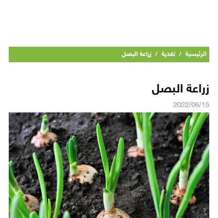
الرئيسية
/
تغذية
/
زراعة البصل
زراعة البصل
2022/06/15