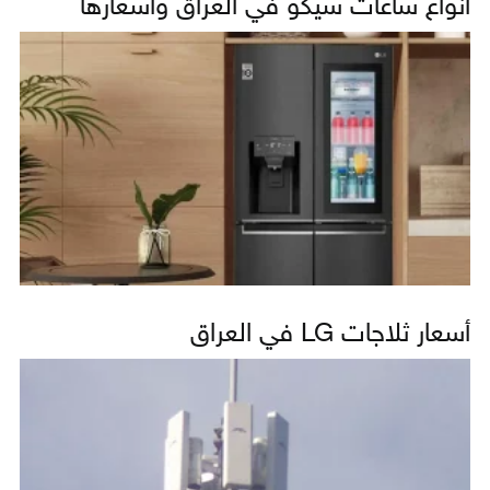
أنواع ساعات سيكو في العراق وأسعارها
أسعار ثلاجات LG في العراق