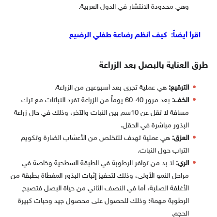
وهي محدودة الانتشار في الدول العربية.
اقرأ أيضاً:
كيف أنظم رضاعة طفلي الرضيع
طرق العناية بالبصل بعد الزراعة
الترقيع:
هي عملية تجرى بعد أسبوعين من الزراعة.
الخف:
بعد مرور 40-60 يوماً من الزراعة تفرد النباتات مع ترك
مسافة لا تقل عن 10سم بين النبات والآخر، وذلك في حال زراعة
البذور مباشرة في الحقل.
العزق:
هي عملية تهدف للتخلص من الأعشاب الضارة وتكويم
التراب حول النبات.
الري:
لا بد من توافر الرطوبة في الطبقة السطحية وخاصة في
مراحل النمو الأولى، وذلك لتحفيز إثبات البذور المغطاة بطبقة من
الأغلفة الصلبة، أما في النصف الثاني من حياة البصل فتصبح
الرطوبة مهمة؛ وذلك للحصول على محصول جيد وحبات كبيرة
الحجم.