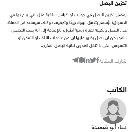
تخزين البصل
يفضل تخزين البصل في جوارب أو أكياس سلكية مثل التي يباع بها في
الأسواق؛ ليُسمح بتدفق الهواء جيدًا وتجفيفه؛ وذلك سيساعد في الحفاظ
على البصل ونكهته لفترة زمنية أطول، بالإضافة إلى أنه يجب التخلص
بالفور من أي بصل يظهر عليها أي من علامات التلف أو التعفن أو
التسوس؛ لكي لا تنقل العدوى لبقية البصل المخزن.
شارك المقالة
الكاتب
دعاء أبو ضميدة