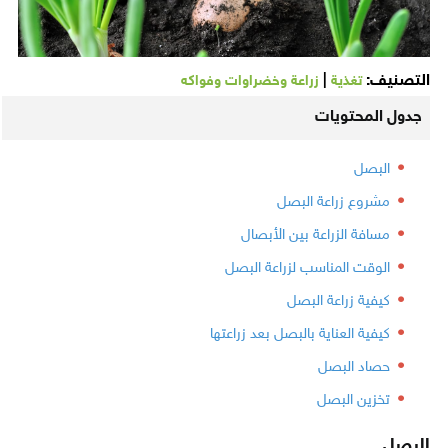
التصنيف:
|
تغذية
زراعة وخضراوات وفواكه
جدول المحتويات
البصل
مشروع زراعة البصل
مسافة الزراعة بين الأبصال
الوقت المناسب لزراعة البصل
كيفية زراعة البصل
كيفية العناية بالبصل بعد زراعتها
حصاد البصل
تخزين البصل
البصل