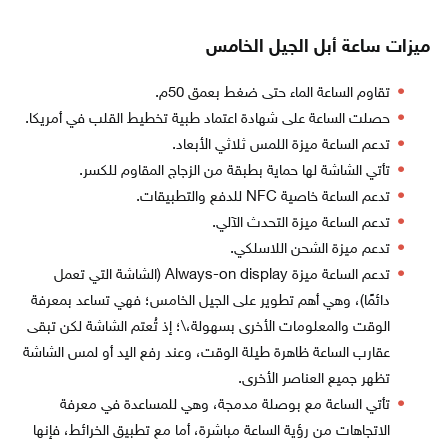
ميزات ساعة أبل الجيل الخامس
تقاوم الساعة الماء حتى ضغط بعمق 50م.
حصلت الساعة على شهادة اعتماد طبية تخطيط القلب في أمريكا.
تدعم الساعة ميزة اللمس ثلاثي الأبعاد.
تأتي الشاشة لها حماية بطبقة من الزجاج المقاوم للكسر.
تدعم الساعة خاصية NFC للدفع والتطبيقات.
تدعم الساعة ميزة التحدث الآلي.
تدعم ميزة الشحن اللاسلكي.
تدعم الساعة ميزة Always-on display (الشاشة التي تعمل
دائمًا)، وهي أهم تطوير على الجيل الخامس؛ فهي تساعد بمعرفة
الوقت والمعلومات الأخرى بسهولة،\؛ إذ تُعتم الشاشة لكن تبقى
عقارب الساعة ظاهرة طيلة الوقت، وعند رفع اليد أو لمس الشاشة
تظهر جميع العناصر الأخرى.
تأتي الساعة مع بوصلة مدمجة، وهي للمساعدة في معرفة
الاتجاهات من رؤية الساعة مباشرة، أما مع تطبيق الخرائط، فإنها