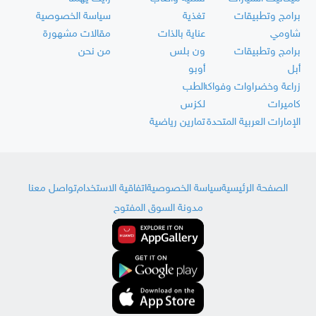
برامج وتطبيقات
تغذية
سياسة الخصوصية
شاومي
عناية بالذات
مقالات مشهورة
برامج وتطبيقات
ون بلس
من نحن
أبل
أوبو
زراعة وخضراوات وفواكه
الطب
كاميرات
لكزس
الإمارات العربية المتحدة
تمارين رياضية
الصفحة الرئيسية
سياسة الخصوصية
اتفاقية الاستخدام
تواصل معنا
مدونة السوق المفتوح