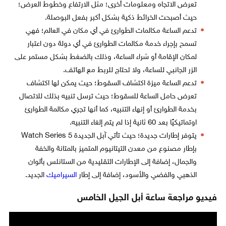
تعرض الاتجاه ومعلومات أخرى؛ مثل الارتفاع وخطوط العرض؛
حيث أصبحت الخرائط ذكية بشكل أكبر بفعل البوصلة.
تدعم الساعة مكالمات الطوارئ في أي مكان في العالم؛ فهي
تسمح بإجراء خدمة مكالمات الطوارئ في أي دولة دون اعتبار
لمكان الإقامة أو شراء الساعة، وذلك بالضغط بشكل مستمر على
الزر الجانبي للساعة، ولا تحتاج للربط مع الهاتف.
تدعم الساعة ميزة اكتشاف السقوط؛ حيث يمكن لها اكتشاف
تعرض حامل الساعة للسقوط؛ حيث ترسل تنبيه بذلك للاتصال
بخدمة الطوارئ أو إنهاء التنبيه، كما أنها تجري مكالمة الطوارئ
اوتماتيكيًا بعد 60 ثانية إذا لم يتم إلغاء التنبيه.
يتوفر إطارات جديدة؛ حيث تأتي آبل الجديدة Watch Series 5
بإطار مصنوع من معدن التيتانيوم المتميز بالمتانة والخفة
والجمال، إضافة إلى الإطارات التقليدية من الستانلس بألوان
الذهبي والفضي والأسود، إضافة إلى إطار
السيراميك
الجديد.
فيديو مراجعة ساعة أبل الجيل الخامس