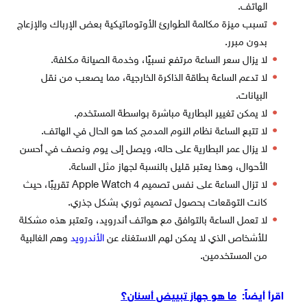
الهاتف.
تسبب ميزة مكالمة الطوارئ الأوتوماتيكية بعض الإرباك والإزعاج
بدون مبرر.
لا يزال سعر الساعة مرتفع نسبيًا، وخدمة الصيانة مكلفة.
لا تدعم الساعة بطاقة الذاكرة الخارجية، مما يصعب من نقل
البيانات.
لا يمكن تغيير البطارية مباشرة بواسطة المستخدم.
لا تتبع الساعة نظام النوم المدمج كما هو الحال في الهاتف.
لا يزال عمر البطارية على حاله، ويصل إلى يوم ونصف في أحسن
الأحوال، وهذا يعتبر قليل بالنسبة لجهاز مثل الساعة.
لا تزال الساعة على نفس تصميم Apple Watch 4 تقريبًا، حيث
كانت التوقعات بحصول تصميم ثوري بشكل جذري.
لا تعمل الساعة بالتوافق مع هواتف أندرويد، وتعتبر هذه مشكلة
للأشخاص الذي لا يمكن لهم الاستغناء عن
الأندرويد
وهم الغالبية
من المستخدمين.
اقرأ أيضاً:
ما هو جهاز تبييض أسنان؟