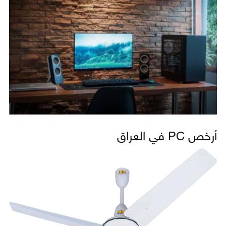
أرخص PC في العراق