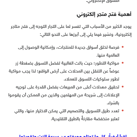
التسوق الإلكتروني.
أهمية فتح متجر إلكتروني
يوجد الكثير من الأسباب التي تفسر لما على التجار التوجه إلى فتح متاجر
إلكترونية، ونشير فيما يلي إلى أبرزها على النحو التالي:
فرصة لخلق أسواق جديدة للمنتجات، وإمكانية الوصول إلى
العالمية منها.
مواكبة التطور؛ حيث باتت الغالبية تفضل التسوق بضغطة زر
عوضاً عن التنقل بين المحلات على أرض الواقع؛ لذا يجب مواكبة
تطور سلوكيات التسوق للعملاء.
تحقيق معدلات أعلى من المبيعات بفضل القدرة على توجيه
الإعلانات إلى شريحة من المهتمين والذين من الممكن أن يقوموا
بالشراء.
تعدد طرق التسويق والتصميم التي يمكن الاختيار منها، والتي
تعتبر منخفضة مقارنةً بالطرق التقليدية.