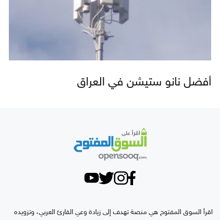
أفضل نانو ستيشن في العراق
اقرأ السوق المفتوح هي منصة تهدف إلى زيادة وعي القارئ العربي، وتزويده