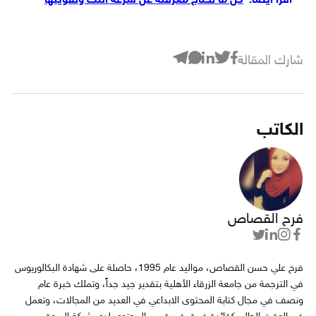
اقرأ أيضاً:
كل ما تحتاج معرفته عن سرعة النت وتقويتها
شارك المقالة
الكاتب
فرح القصاص
فرح علي حسن القصاص، مواليد عام 1995، حاصلة على شهادة البكالوريوس
في الترجمة من جامعة الزرقاء الأهلية بتقدير جيد جداً، وتملك خبرة عام
ونصف في مجال كتابة المحتوى الابداعي في العديد من المجالات، وتعمل