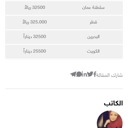
سلطنة عمان
32500 ريالاً
قطر
325.000 ريالاً
البحرين
32500 ديناراً
الكويت
25500 ديناراً
شارك المقالة
الكاتب