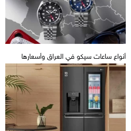
أنواع ساعات سيكو في العراق وأسعارها