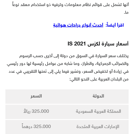
أنها تشمل على قوائم نظام معلومات وترفيه ذو استخدام معقد نوعاً
ما.
اقرأ أيضاً:
أحدث أنواع دراجات هوائية
أسعار سيارة لكزس IS 2021
يختلف سعر السيارة في السوق من دولة إلى أخرى حسب الرسوم
والضرائب الجمركية، والطراز، وما شابه من عوامل رئيسية لها دور رئيسي
في زيادة أو تخفيض السعر، ونشير فيما يلي إلى ثمنها التقريبي في عدد
من البلدان العربية على النحو التالي:
الدولة
السعر
المملكة العربية السعودية
325.000 ريالاً
الإمارات العربية المتحدة
325.000 درهماً