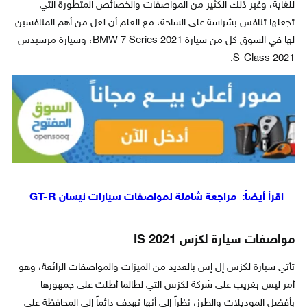
للغاية، وغير ذلك الكثير من المواصفات والخصائص المتطورة التي
تجعلها تنافس بشراسة على الساحة، مع العلم أن لعل من أهم المنافسين
لها في السوق كل من سيارة BMW 7 Series 2021، وسيارة مرسيدس
S-Class 2021.
اقرأ أيضاً:
مراجعة شاملة لمواصفات سيارات نيسان GT-R
مواصفات سيارة لكزس IS 2021
تأتي سيارة لكزس إل إس بالعديد من الميزات والمواصفات الرائعة، وهو
أمر ليس بغريب على شركة لكزس التي لطالما أطلت على جمهورها
بأفضل الموديلات والطرز، نظراً إلى أنها تهدف دائماً إلى المحافظة على