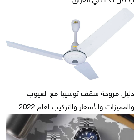
أرخص PC في العراق
دليل مروحة سقف توشيبا مع العيوب
والمميزات والأسعار والتركيب لعام 2022