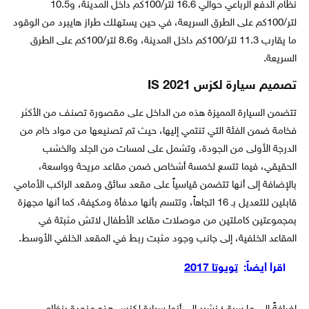
نظام الدفع الرباعي حوالي 16.6 لتر/100كم داخل المدينة، و10.5
لتر/100كم على الطرق السريعة، في حين يستهلك طراز هايبرد من الوقود
ما يقارب 11.3 لتر/100كم داخل المدينة، و8.6 لتر/100كم على الطرق
السريعة.
تصميم سيارة لكزس IS 2021
تتضمن السيارة المميزة هذه من الداخل على مقصورة تصنف من الأكثر
فخامة ضمن الفئة التي تنتمي إليها، حيث تم تصنيعها من مواد خام من
الدرجة الأولى من الجودة، وتشمل على لمسات من الجلد والخشب
الحقيقي، فيما تتسع لخمسة أشخاص ضمن مقاعد مريحة وواسعة،
بالإضافة إلى أنها تتضمن قياسياً على مقعد سائق ومقعد الراكب الأمامي
قابلين للتعديل بـ 16 اتجاهاً، وتتسم بأنها مدفأة ومكيفة، كما أنها مجهزة
بمجموعتين كاملتين من موصلات مقاعد الأطفال لاتش مثبتة في
المقاعد الخلفية، إلى جانب وجود مثبت ربط في المقعد الخلفي الأوسط.
اقرأ أيضاً:
تويوتا 2017