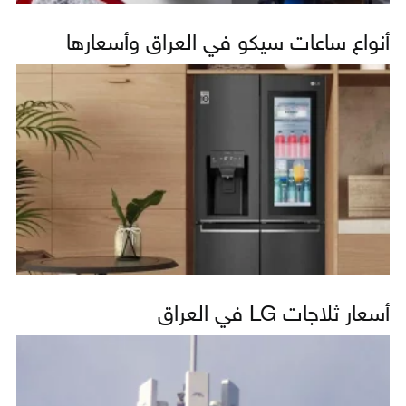
أنواع ساعات سيكو في العراق وأسعارها
أسعار ثلاجات LG في العراق