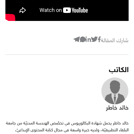
شارك المقالة
الكاتب
خالد خاطر
خالد خاطر يحمل شهادة البكالوريوس في تخصّص الهندسة المدنيّة من جامعة
البلقاء التطبيقيّة، ولديه خبرة واسعة في مجال كتابة المحتوى الإبداعيّ،