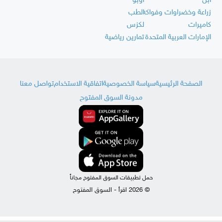
أبل
أوبو
زراعة وخضراوات وفواكه
الطب
كاميرات
لكزس
الإمارات العربية المتحدة
تمارين رياضية
الصفحة الرئيسية
سياسة الخصوصية
اتفاقية الاستخدام
تواصل معنا
مدونة السوق المفتوح
حمل تطبيقات السوق المفتوح مجاناً
© 2026 اقرأ - السوق المفتوح