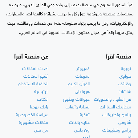
اقرأ السوق المفتوح هي منصة تهدف إلى زيادة وعي القارئ العربي، وتزويده
بمعلومات صحيحة وموثوقة حول كل ما يرغب بشرائه؛ كالعقارات، والسيارات،
والإلكترونيات، وكل ما يرغب بإثراء معلوماته عنه؛ من خدمات ووظائف، حيث
يمثل مزوداً رائداً في مجال محتوى الإعلانات المبوبة في العالم العربي.
منصة أقرأ
عن منصة أقرأ
تويوتا
كمبيوتر
أحدث المقالات
هواوي
منوعات
أشهر المقالات
وظائف
القرآن الكريم
اتفاقية الاستخدام
شاشات
هيونداي
الرئيسية
فن الطهي والحلويات
حيوانات وطيور
الكتاب
ميكانيك السيارات
تسلية وألعاب
رأيك يهمنا
برامج وتطبيقات
تغذية
سياسة الخصوصية
شاومي
عناية بالذات
مقالات مشهورة
برامج وتطبيقات
ون بلس
من نحن