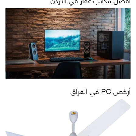
أفضل مكاتب عقار في الأردن
أرخص PC في العراق