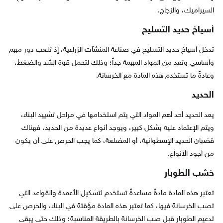
السيراميك، والزجاج.
أسياخ حديد التسليح
تدخل أسياخ حديد التسليح في صناعة المنشآت الزراعية، إذ تلعب دور مهم
وأساسي وتعد من المواد المهمة جداً؛ وذلك لتحمل قوة الشد والضغط،
وعادةً ما تستخدم هذه المادة مع الخرسانة.
الحديد
يعد الحديد أحد أهم المواد التي يتم استخدامها في مراحل تشييد البناء،
ويتم الإعتماد عليه بشكل كبير، ويوجد أنواع عديدة من الحديد، فهناك
قضبان الحديد الإسطوانية، أو المضلعة، كما يجب الحرص على أن يكون
من أجود الأنواع.
خشب الطوبار
تعتبر هذه المادة مادةً مساعدةً تستخدم لتشكيل الأعمدة والقواعد التي
تصب الخرسانة فيها، كما تعتبر هذه المادة مؤقتة في البناء، والحرص على
تدعيم الطوبار قبل صب الخرسانة بالطريقة المناسبة؛ وذلك حتى يبقى