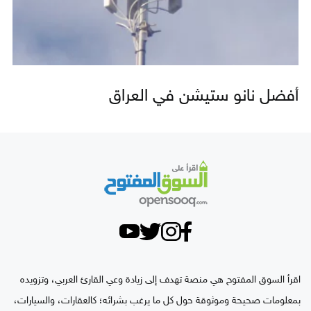
أفضل نانو ستيشن في العراق
اقرأ السوق المفتوح هي منصة تهدف إلى زيادة وعي القارئ العربي، وتزويده
بمعلومات صحيحة وموثوقة حول كل ما يرغب بشرائه؛ كالعقارات، والسيارات،