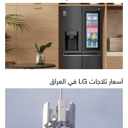
أسعار ثلاجات LG في العراق