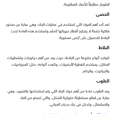
الطوبار مطابقاً للأبعاد المطلوبة.
الحصى
تعد أحد أهم المواد التي تستخدم في عمليات البناء، وهي عبارة عن صخور
فتاتية خشنة لا يتجاوز أقطار حبيباتها 2ملم وتستخدم هذه المادة تحت
البلاط للحصول على أرض مستوية.
البلاط
تتواجد أنواع متنوعة من البلاط، حيث يعد من أهم ديكورات وتشطيبات
المنازل، يستخدم لتغطية الأرضيات، وتتعدد أنواعه، مثل: السيراميك،
والجرانيت، والرخام.
الطوب
يعد الطوب مادة من أهم مواد البناء التي يتم استخدامها بالتشييد، وهي
عبارة عن قطع مستطيلة متوازية الشكل، والتي تصنع من الماء
والصلصال، وتدخل في بناء جدران المباني.