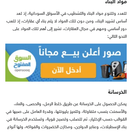
مواد البناء
تتعدد وتتنوع مواد البناء والتشطيب في الأسواق السودانية، إذ تعد
أساس تشييد البناء، ومن دون تلك المواد لا يتم بناء أي عقارات، إذ تلعب
دور أساسي ومهم في مجال العقارات، نشير إلى أهم تلك المواد على
النحو التالي:
الخرسانة
يمكن الحصول على الخرسانة عن طريق خلط الرمل، والحصى، والماء،
والأسمنت بنسب متفاوتة، وتتميز بليونتها، وقدرة العامل على صبها في
القوالب حسب الإختيار، ثم تتصلب وتصبح قوية، وتستخدم الخرسانة في
بناء الإسطبلات، وعنابر الدواجن، ومخازن الخضروات والفواكه، ولها أنواع