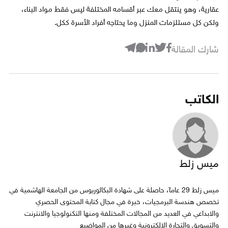
عقارية، وهو ينتقل معك عبر أقسامه المختلفة ليس فقط مواد البناء،
ولكن كل مستلزمات المنزل وما يحتاجه أفراد الأسرة ككل.
شارك المقالة
الكاتب
ميس زلط
ميس زلط 29 عامآ، حاصلة على شهادة البكالوريوس من الجامعة الهاشمية في
تخصص هندسة البرمجيات، خبرة في مجال كتابة المحتوى الحصري
والابداعي في العديد من المجالات المختلفة ومنها التكنولوجيا والانترنت
والتسويق والتجارة الالكترونية وغيرها من المواضيع