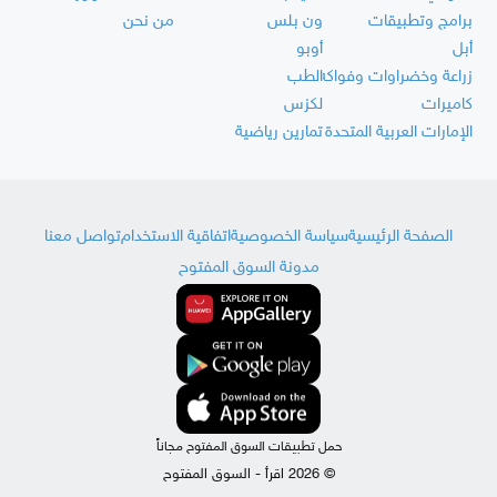
برامج وتطبيقات
ون بلس
من نحن
أبل
أوبو
زراعة وخضراوات وفواكه
الطب
كاميرات
لكزس
الإمارات العربية المتحدة
تمارين رياضية
الصفحة الرئيسية
سياسة الخصوصية
اتفاقية الاستخدام
تواصل معنا
مدونة السوق المفتوح
حمل تطبيقات السوق المفتوح مجاناً
© 2026 اقرأ - السوق المفتوح