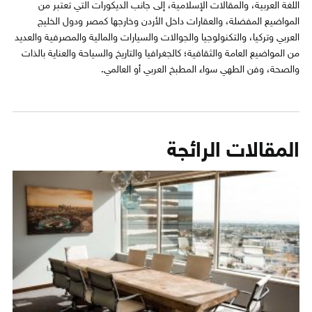
اللغة العربية، والمقالات الإسلامية، إلى جانب الديكورات التي تعتبر من
المواضيع المفضلة، والعقارات داخل الأردن وخارجها كمصر ودول الخليج
العربي وتركيا، والتكنولوجيا والجوالات والسيارات والمالية والمصرفية والعديد
من المواضيع العامة والثقافية؛ كالجغرافيا والتاريخ والسياحة والعناية بالذات
والصحة، وفن الطهي سواء المطبخ العربي أو العالمي.
المقالات الرائجة