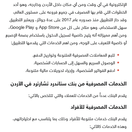
الإلكترونية في أي وقت ومن أي مكان داخل الأردن وخارجه، وهو أحد
الخطوات التي قام بها المصرف في جميع فروعه على مستوى العالم،
وقد حاز التطبيق منذ صدوره عام 2017 على عدة جوائز، ويعتبر التطبيق
سهل الاستخدام، وهو متاح على كل من App Store و Google Play،
ومن أهم مميزاته أنه يتيح خاصية تسجيل الدخول باستخدام بصمة الإصبع
أو خاصية التعرف على الوجه، ومن اهم الخدمات التي يقدمها التطبيق:
تتبع المعاملات المصرفية المتنوعة وتواريخ الدفع.
الوصول السريع والسهل إلى الحسابات الشخصية.
ادفع الفواتير الشخصية، وإجراء تحويلات مالية متنوعة.
الخدمات المصرفية من بنك ستاندرد تشارترد في الأردن
يقدم البنك عدداً من الخدمات للعملاء والتي تتلخص بالآتي:
الخدمات المصرفية للأفراد
يقدم البنك خدمات متنوعة للأفراد وذلك بما يتناسب مع احتياجاتهم،
وهذه الخدمات كالآتي: