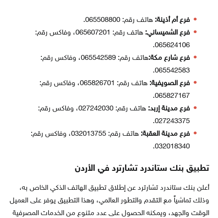
فرع أم أذينة:
هاتف رقم: 065508800.
فرع الشميساني:
هاتف رقم: 065607201، وفاكس رقم:
065624106.
فرع شارع مكة:
هاتف رقم: 065542589، وفاكس رقم:
065542583.
فرع الصويفية:
هاتف رقم: 065826701، وفاكس رقم:
065827167.
فرع مدينة إربد:
هاتف رقم: 027242030، وفاكس رقم:
027243375.
فرع مدينة العقبة:
هاتف رقم: 032013755، وفاكس رقم:
032018340.
تطبيق بنك ستاندرد تشارترد في الأردن
أعلن بنك ستاندرد تشارترد عن إطلاق تطبيق الهاتف الذكي الخاص به،
وذلك تماشياً مع التقدم والتطور العالمي، وهذا التطبيق يوفر على العميل
الوقت والجهد، ويمكنه الحصول على عدد متنوع من الخدمات المصرفية