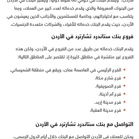
الأردن، ويقدم البنك في حوالي 60 سوقاً دولياً، ويعتبر البنك في الأردن
من البنوك المعروفة والذي يقدم خدماته لعدد كبير من العملاء، وبما
يتناسب مع احتياجاتهم، وخاصة للمستثمرين والأجانب الذين يعيشون في
الأردن، حيث يقدم البنك خدماته للأفراد، والشركات متعددة الجنسيات.
فروع بنك ستاندرد تشارترد في الأردن
يقدم البنك خدماته عن طريق عدد من الفروع في الأردن، ولكن هذه
الفروع غير منتشرة في مناطق كثيرة إذ تقتصر على المناطق التالية:
الفرع الرئيسي في العاصمة عمان، ويقع في منطقة الشميساني.
فرع شارع مكة.
فرع الصويفية.
فرع أم أذينة.
فرع مدينة إربد.
فرع مدينة العقبة.
التواصل مع بنك ستاندرد تشارترد في الأردن
يمكن للعملاء في الأردن التواصل مع البنك خلال أيام الدول الرسمي،