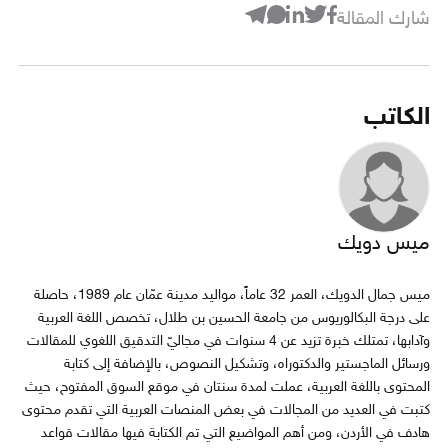
شارك المقالة
الكاتب
ميس دويك
ميس جمال الدويك، العمر 32 عاماً، مواليد مدينة عمّان عام 1989، حاصلة
على درجة البكالوريوس من جامعة الحسين بن طلال، تخصص اللغة العربية
وآدابها، تمتلك خبرة تزيد عن 4 سنوات في مجاليّ التدقيق اللغوي للمقالات
ورسائل الماجستير والدكتوراه، وتشكيل النصوص، بالإضافة إلى كتابة
المحتوى باللغة العربية، عملت لمدة سنتان في موقع السوق المفتوح، حيث
كتبت في العديد من المجالات في بعض المنصات العربية التي تقدم محتوى
هادف في الأردن، ومن أهم المواضيع التي تم الكتابة فيها مقالات قواعد