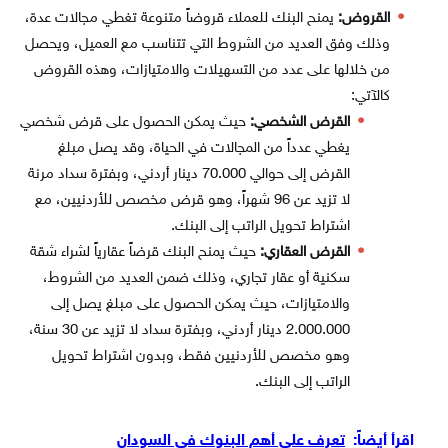
القروض:
يمنح البنك للعملاء قروضاً متنوعة تغطي مجالات عدة،
وذلك وفق العديد من الشروط التي تتناسب مع العميل، ويحصل
من خلالها على عدد من التسهيلات والامتيازات، وهذه القروض
كالآتي:
القرض الشخصي:
حيث يمكن الحصول على قرض شخصي
يغطي عدداً من المجالات في الحياة، وقد يصل مبلغ
القرض إلى حوالي 70.000 دينار أردني، وبفترة سداد مرنة
لا تزيد عن 96 شهراً، وهو قرض مخصص للأردنيين، مع
اشتراط تحويل الراتب إلى البنك.
القرض العقاري:
حيث يمنح البنك قرضاً عقارياً لشراء شقة
سكنية أو عقار تجاري، وذلك ضمن العديد من الشروط،
والامتيازات، حيث يمكن الحصول على مبلغ يصل إلى
2.000.000 دينار أردني، وبفترة سداد لا تزيد عن 30 سنة،
وهو مخصص للأردنيين فقط، وبدون اشتراط تحويل
الراتب إلى البنك.
اقرأ أيضاً:
تعرف على أهم البنوك في السودان