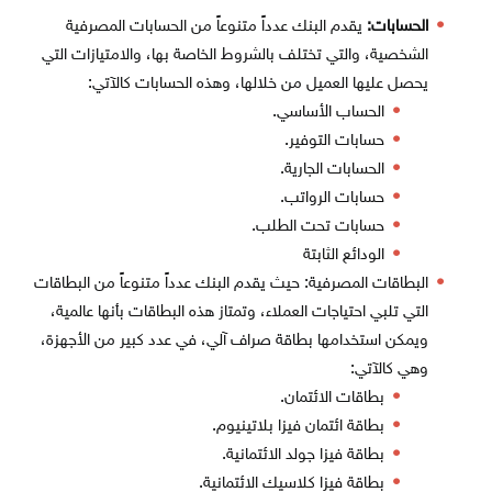
الحسابات:
يقدم البنك عدداً متنوعاً من الحسابات المصرفية
الشخصية، والتي تختلف بالشروط الخاصة بها، والامتيازات التي
يحصل عليها العميل من خلالها، وهذه الحسابات كالآتي:
الحساب الأساسي.
حسابات التوفير.
الحسابات الجارية.
حسابات الرواتب.
حسابات تحت الطلب.
الودائع الثابتة
البطاقات المصرفية: حيث يقدم البنك عدداً متنوعاً من البطاقات
التي تلبي احتياجات العملاء، وتمتاز هذه البطاقات بأنها عالمية،
ويمكن استخدامها بطاقة صراف آلي، في عدد كبير من الأجهزة،
وهي كالآتي:
بطاقات الائتمان.
بطاقة ائتمان فيزا بلاتينيوم.
بطاقة فيزا جولد الائتمانية.
بطاقة فيزا كلاسيك الائتمانية.