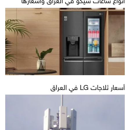
أنواع ساعات سيكو في العراق وأسعارها
أسعار ثلاجات LG في العراق