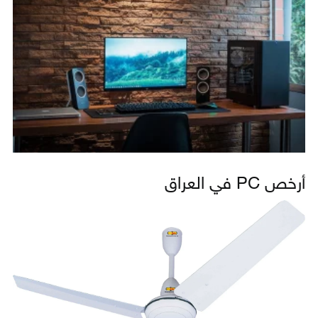
أرخص PC في العراق