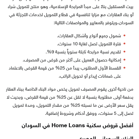
بيت المستقبل بناءً على مبدأ المرابحة الإسلامية، وهو منتج لتمويل شراء
أو بناء العقارات مع مزايا تنافسية في قطاع التمويل لخدمات التجزئة في
السودان،ويتوفر بالمعايير والمواصفات التالية:
شمول جميع أنواع وأشكال العقارات.
فترة التمويل تصل لغاية 10 سنوات.
تقديم نسبة مرابحة ثابتة سنوياً بنسبة 9%.
إمكانية حصول العميل على أكثر من قرض من المصرف.
القسط الأول المطلوب يبدأ من 25% من قيمة القرض بالاعتماد
على ضمانات إيداع أو تحويل الراتب.
من ناحية أخرى يقوم المصرف تمويل يخص مواد البناء الخاصة ببناء العقار
بدفعة أولى مطلوبة بنسبة لا تقل عن 25% من قيمة القرض، وبحيث لا
يقل سعر الأرض عن ما نسبته 25% من مقدار التمويل، ومدة تمويل
تصل إلى 5 سنوات، ووفق أحكام وشروط إضافية.
أفضل قروض سكنية Home Loans في السودان