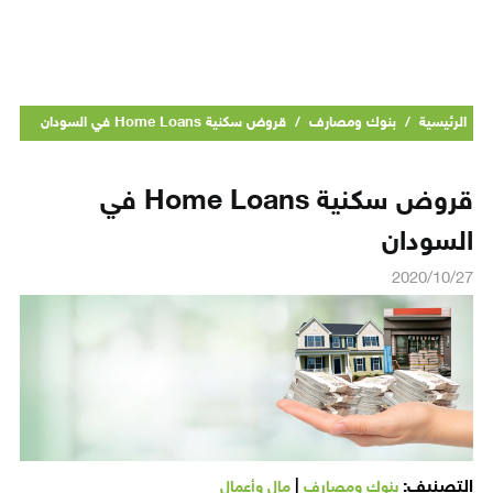
الرئيسية
/
بنوك ومصارف
/
قروض سكنية Home Loans في السودان
قروض سكنية Home Loans في
السودان
2020/10/27
التصنيف:
|
بنوك ومصارف
مال وأعمال