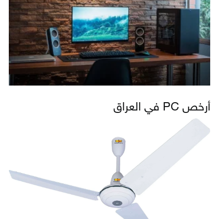
أرخص PC في العراق