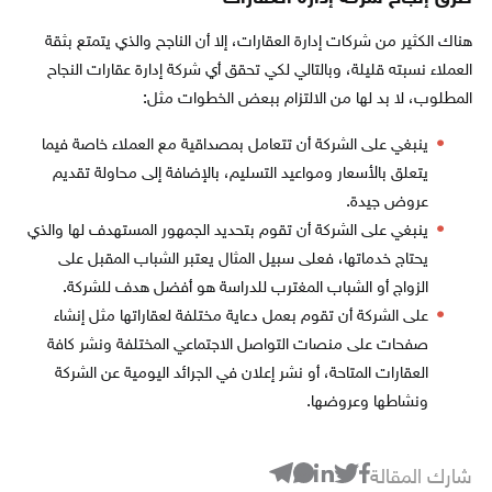
هناك الكثير من شركات إدارة العقارات، إلا أن الناجح والذي يتمتع بثقة
العملاء نسبته قليلة، وبالتالي لكي تحقق أي شركة إدارة عقارات النجاح
المطلوب، لا بد لها من الالتزام ببعض الخطوات مثل:
ينبغي على الشركة أن تتعامل بمصداقية مع العملاء خاصة فيما
يتعلق بالأسعار ومواعيد التسليم، بالإضافة إلى محاولة تقديم
عروض جيدة.
ينبغي على الشركة أن تقوم بتحديد الجمهور المستهدف لها والذي
يحتاج خدماتها، فعلى سبيل المثال يعتبر الشباب المقبل على
الزواج أو الشباب المغترب للدراسة هو أفضل هدف للشركة.
على الشركة أن تقوم بعمل دعاية مختلفة لعقاراتها مثل إنشاء
صفحات على منصات التواصل الاجتماعي المختلفة ونشر كافة
العقارات المتاحة، أو نشر إعلان في الجرائد اليومية عن الشركة
ونشاطها وعروضها.
شارك المقالة