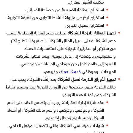
مكتب الشهر العقاري.
استخراج البطاقة الضريبية من مصلحة الضرائب.
استخراج ترخيص مزاولة النشاط التجاري من الغرفة التجارية.
استخراج السجل التجاري.
تجهيز العمالة اللازمة للشركة:
يختلف حجم العمالة المطلوبة حسب
حجم الشركة، فعلى سبيل المثال الشركات الصغيرة لا تحتاج أكثر
من سكرتير أو سكرتيرة للإجابة على استفسارات العملاء
واستقبالهم، بالإضافة إلى عامل بوفيه، بينما تحتاج الشركات
الكبيرة إلى طاقم كامل من موظفي الحسابات، وموظفي
المبيعات، وموظفي
خدمة العملاء
وغيرهم.
تجهيز الأوراق اللازمة لعمل الشركة:
بعد إنشاء الشركة، يجب على
مالك الشركة تجهيز مجموعة من الأوراق اللازمة لبدء وتسيير نشاط
الشركة، ومن أمثلة هذه الأوراق:
عقد شركة إدارة العقارات: يجب أن يتضمن العقد على اسم
الشركة، وموقعها، وغرضها، واسم مالك الشركة، أو أسماء
الشركاء وجنسياتهم ومحال إقامتهم.
شهادات مؤسسي الشركة: والتي تتضمن المؤهل العلمي