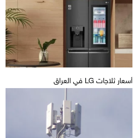
أسعار ثلاجات LG في العراق