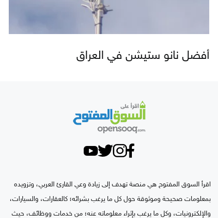
أفضل نانو ستيشن في العراق
اقرأ السوق المفتوح هي منصة تهدف إلى زيادة وعي القارئ العربي، وتزويده
بمعلومات صحيحة وموثوقة حول كل ما يرغب بشرائه؛ كالعقارات، والسيارات،
والإلكترونيات، وكل ما يرغب بإثراء معلوماته عنه؛ من خدمات ووظائف، حيث