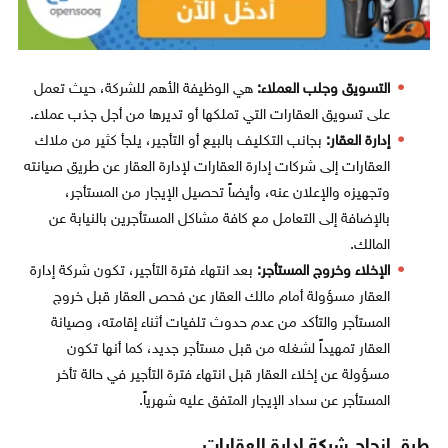
التسويق وجلب العملاء:
هي الوظيفة الأهم للشركة، حيث تعمل
على تسويق العقارات التي تملكها أو تديرها من أجل جذب عملاء.
إدارة العقار:
بجانب التكليف بالبيع أو التأجير، يلجأ كثير من ملاك
العقارات إلى شركات إدارة العقارات لإدارة العقار عن طريق صيانته
وتجهيزه والإعلان عنه، وأيضاً تحصيل الإيجار من المستأجر،
بالإضافة إلى التعامل مع كافة مشاكل المستأجرين بالنيابة عن
المالك.
الإخلاء وخروج المستأجر:
بعد انتهاء فترة التأجير، تكون شركة إدارة
العقار مسؤولة أمام مالك العقار عن فحص العقار قبل خروج
المستأجر والتأكد من عدم حدوث تلفيات أثناء إقامته، وصيانة
العقار تمهيداً لشغله من قبل مستأجر جديد، كما أنها تكون
مسؤولة عن إخلاء العقار قبل انتهاء فترة التأجير في حالة تأخر
المستأجر عن سداد الإيجار المتفق عليه شهرياً.
طرق إنجاح شركة إدارة العقارات