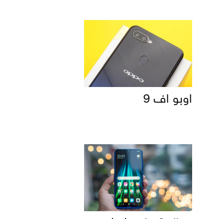
اوبو اف 9