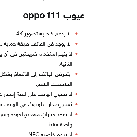
عيوب oppo f11
لا يدعم خاصية تصوير 4K.
لا يوجد في الهاتف طبقة حماية ل
لا يتيح استخدام شريحتين في آن و
الثانية.
يتعرض الهاتف إلى الاتساخ بشكل 
البلاستيك اللامع.
لا يحتوي الهاتف على لمبة إشعارات
يُعتبر إصدار البلوتوث في الهاتف ق
لا يوجد خياراتٍ متعددةٍ لجودة وس
واحدة فقط.
لا يدعم خاصية NFC.