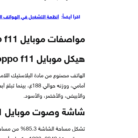
اقرأ أيضاً:
أنظمة التشغيل في الهواتف ال
مواصفات موبايل oppo f11
هيكل موبايل
oppo f11
الهاتف مصنوع من مادة البلاستيك اللامع
والأبيض، والأخضر، والأسود.
شاشة وصوت موبايل
1