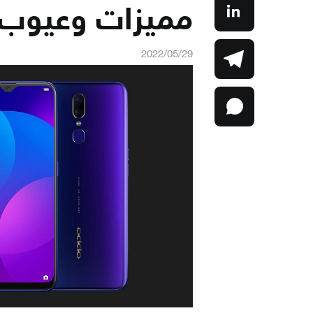
مميزات وعيوب ppo f11
2022/05/29