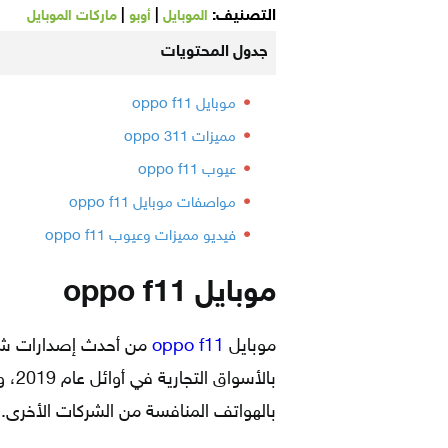
التصنيف:
|
|
الموبايل
أوبو
ماركات الموبايل
جدول المحتويات
موبايل oppo f11
مميزات oppo 311
عيوب oppo f11
مواصفات موبايل oppo f11
فيديو مميزات وعيوب oppo f11
موبايل oppo f11
موبايل
oppo f11
من أحدث إصدارات شركة
بالأ
بالهواتف المنافسة من الشركات الأخرى.