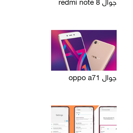
جوال redmi note 8
جوال oppo a71