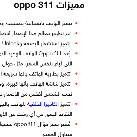
مميزات oppo 311
يتميز الهاتف بانسيابية تصميمه وخ
تم تطوير معالج هذا الإصدار أفض
يتميز استشعار البصمة وFace Unlock بأنه سريع وموثوق.
التي تُباع بنفس السعر، مثل جوال سا
تتميز بطارية الهاتف بأنها سريعة 
تتميز شاشة الهاتف بأنها كبيرة، 
تحت الشمس أفضل من الإصدارات 
تتميز
الكاميرا الخلفية
للهاتف بالجود
التقاط الصور في أي وقت من الأوقات
يُعتبر سعر
متناول الجميع.