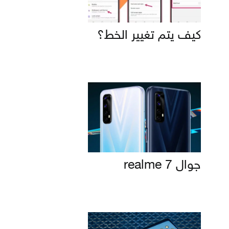
كيف يتم تغيير الخط؟
جوال realme 7