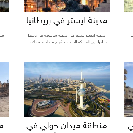
مدينة ليستر في بريطانيا
في
مدينة ليستر ليستر هي مدينة موجودة في وسط
موق
إنجلترا في المملكة المتحدة شرق منطقة ميدلاند...
ي
منطقة ميدان حولي في
م