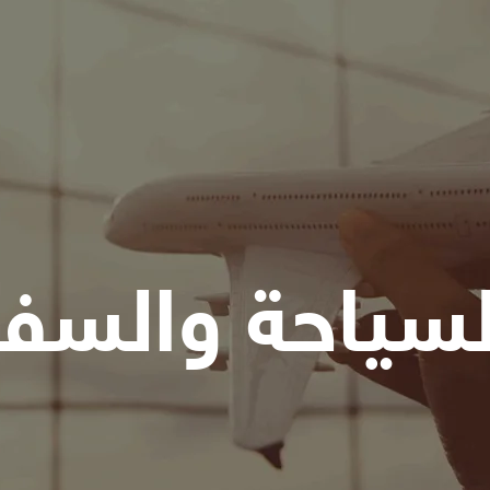
لسياحة والسفر