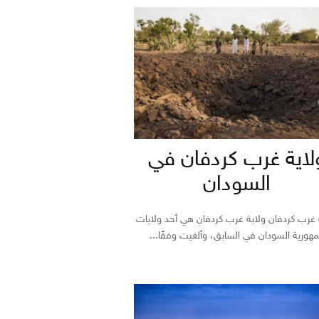
لاية غرب كردفان في
السودان
 غرب كردفان ولاية غرب كردفان هي أحد ولايات
هورية السودان في السابق، وألغيت وفقًا...