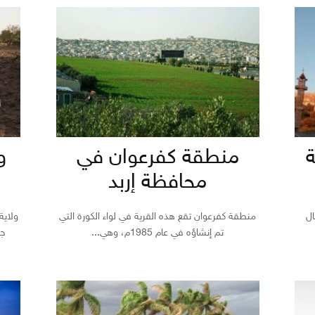
ة
منطقة كفرعوان في
و
محافظة إربد
ال
منطقة كفرعوان تقع هذه القرية في لواء الكورة التي
ولاية
تم إنشاؤه في عام 1985م، وهي...
جم