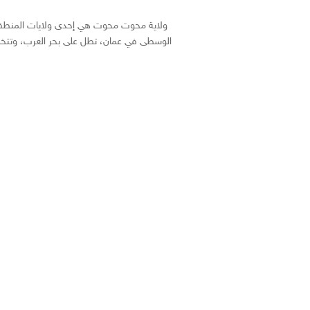
ولاية محوت محوت هي إحدى ولايات المنطق
الوسطى في عمان، تطل على بحر العرب، وتتخذ.