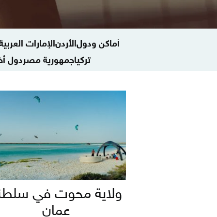
أماكن ودول
الأردن
الإمارات العربية
تركيا
جمهورية مصر
دول أخ
ولاية محوت في سلطن
عمان