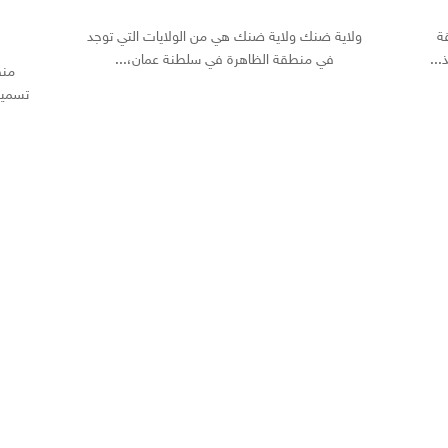
ة
ولاية ضنك ولاية ضنك هي من الولايات التي توجد
..
في منطقة الظاهرة في سلطنة عمان،...
منط
تسمية 