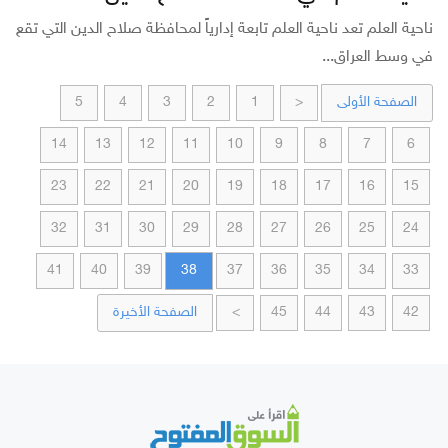
ناحية العلم تعد ناحية العلم تابعة إدارياً لمحافظة صلاح الدين التي تقع
في وسط العراق...
الصفحة الأولى
5
4
3
2
1
<
14
13
12
11
10
9
8
7
6
23
22
21
20
19
18
17
16
15
32
31
30
29
28
27
26
25
24
41
40
39
38
37
36
35
34
33
الصفحة الأخيرة
>
45
44
43
42