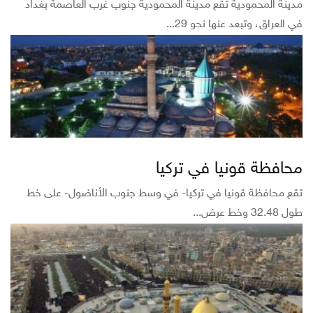
مدينة المحمودية تقع مدينة المحمودية جنوب غرب العاصمة بغداد
في العراق، وتبعد عنها نحو 29...
محافظة قونيا في تركيا
تقع محافظة قونيا في تركيا- في وسط جنوب الأناضول- على خط
طول 32.48 وخط عرض...