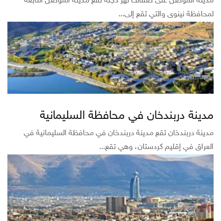
مدينة الموصل على ضفاف نهر دجلة تقع مدينة الموصل التابعة
لمحافظة نينوى والتي تقع إلى...
مدينة دربندخان في محافظة السليمانية
مدينة دربندخان تقع مدينة دربندخان في محافظة السليمانية في
العراق في إقليم كردستان، وهي تقع...