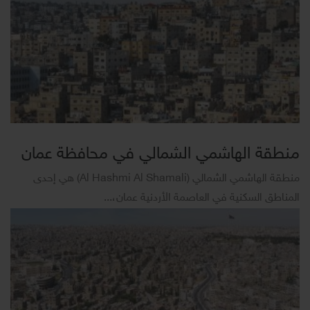
منطقة الهاشمي الشمالي في محافظة عمان
منطقة الهاشمي الشمالي (Al Hashmi Al Shamali) هي إحدى
المناطق السكنية في العاصمة الأردنية عمان،...