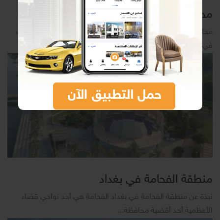
محافظة كركوك في العراق
محافظة كركوك تعتبر محافظة كركوك واحدة من أقدم المحافظات
في العراق، فقد أقيمت على ما...
منطقة الفحامة في بغداد
نبذة عن منطقة الفحامة في بغداد الفحامة هي أحد نواحي قضاء
الأعظمية أحد أقضية محافظة...