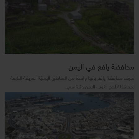
محافظة يافع في اليمن
تعرف محافظة يافع بأنها واحدةٌ من المناطق اليمنيّة العريقة التابعة
لمحافظة لحج جنوب اليمن وتنقسم...