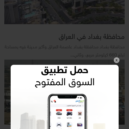
محافظة بغداد في العراق
محافظة بغداد محافظة بغداد عاصمة العراق وأكبر مدينة فيه بمساحة
تبلغ 660 كيلومتر مربع، وثاني...
X