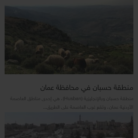
منطقة حسبان في محافظة عمان
منطقة حسبان وبالإنجليزية (Husban)، هي إحدى مناطق العاصمة
الأردنية عمان، وتقع غرب العاصمة على الطريق...