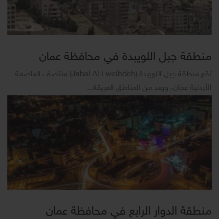
منطقة جبل اللويبدة في محافظة عمان
تقع منطقة جبل اللويبدة (Jabal Al Lweibdeh) منتصف العاصمة
الأردنية عمان، ويعد من المناطق العريقة...
منطقة الدوار الرابع في محافظة عمان