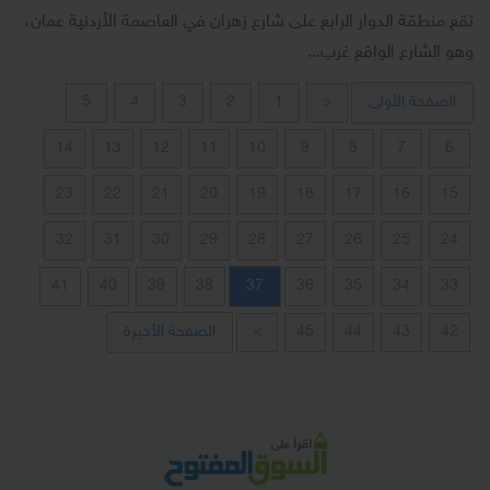
تقع منطقة الدوار الرابع على شارع زهران في العاصمة الأردنية عمان،
وهو الشارع الواقع غرب...
الصفحة الأولى
5
4
3
2
1
<
14
13
12
11
10
9
8
7
6
23
22
21
20
19
18
17
16
15
32
31
30
29
28
27
26
25
24
41
40
39
38
37
36
35
34
33
الصفحة الأخيرة
>
45
44
43
42