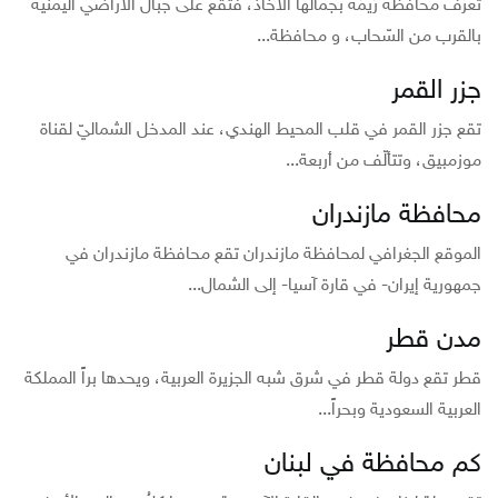
تُعرف محافظة رَيمَة بجمالها الأخّاذ، فتقع على جبال الأراضي اليمنيّة
بالقرب من السّحاب، و محافظة...
جزر القمر
تقع جزر القمر في قلب المحيط الهندي، عند المدخل الشماليّ لقناة
موزمبيق، وتتألّف من أربعة...
محافظة مازندران
الموقع الجغرافي لمحافظة مازندران تقع محافظة مازندران في
جمهورية إيران- في قارة آسيا- إلى الشمال...
مدن قطر
قطر تقع دولة قطر في شرق شبه الجزيرة العربية، ويحدها براً المملكة
العربية السعودية وبحراً...
كم محافظة في لبنان