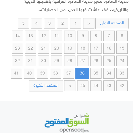
مدينة المناذرة تتميز مدينة المناذرة العراقية بأهميتها الدينية
والتاريخية، فقد عاشت فيها العديد من الحضارات...
الصفحة الأولى
5
4
3
2
1
<
14
13
12
11
10
9
8
7
6
23
22
21
20
19
18
17
16
15
32
31
30
29
28
27
26
25
24
41
40
39
38
37
36
35
34
33
الصفحة الأخيرة
>
45
44
43
42