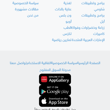
برامج وتطبيقات
تغذية
سياسة الخصوصية
شاومي
عناية بالذات
مقالات مشهورة
برامج وتطبيقات
ون بلس
من نحن
أبل
أوبو
زراعة وخضراوات وفواكه
الطب
كاميرات
لكزس
الإمارات العربية المتحدة
تمارين رياضية
الصفحة الرئيسية
سياسة الخصوصية
اتفاقية الاستخدام
تواصل معنا
مدونة السوق المفتوح
حمل تطبيقات السوق المفتوح مجاناً