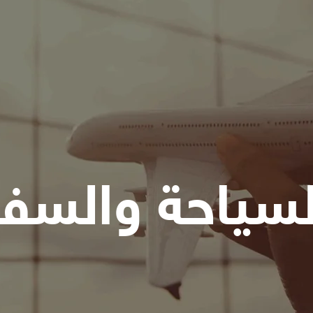
لسياحة والسفر