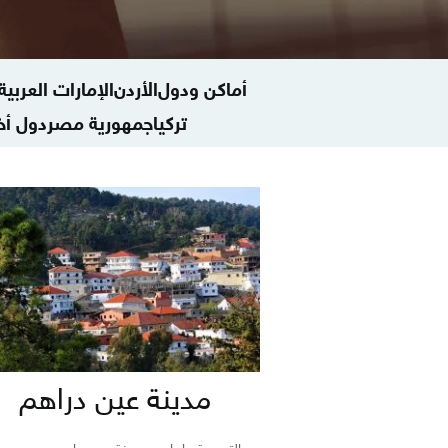
أماكن ودول
الأردن
الإمارات العربية
تركيا
جمهورية مصر
دول أخ
مدينة عين دراهم