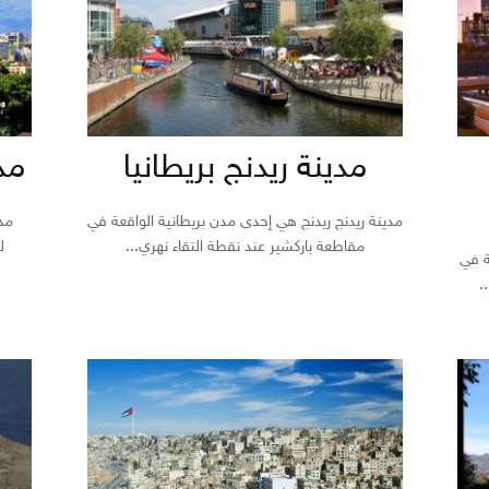
مدينة ريدنج بريطانيا
مد
مدينة ريدنج ريدنج هي إحدى مدن بريطانية الواقعة في
مدي
مقاطعة باركشير عند نقطة التقاء نهري...
ل
ة في
.