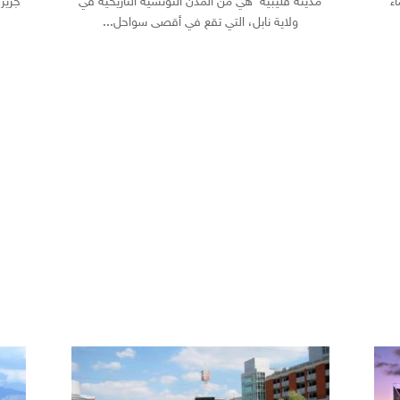
ء
مدينة قليبية هي من المدن التونسية التاريخية في
جزيرة
ولاية نابل، التي تقع في أقصى سواحل...