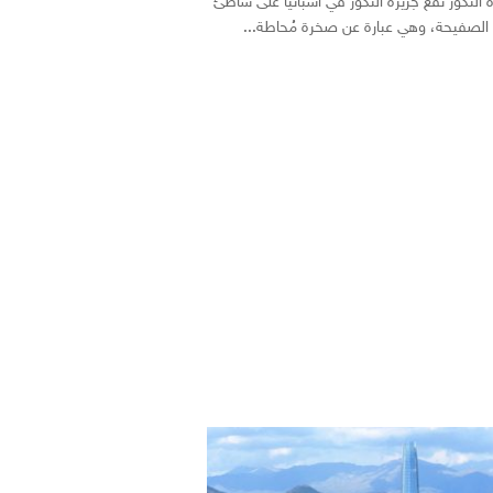
 النكور تقع جزيرة النكور في أسبانيا على شاطئ
الصفيحة، وهي عبارة عن صخرة مُحاطة...