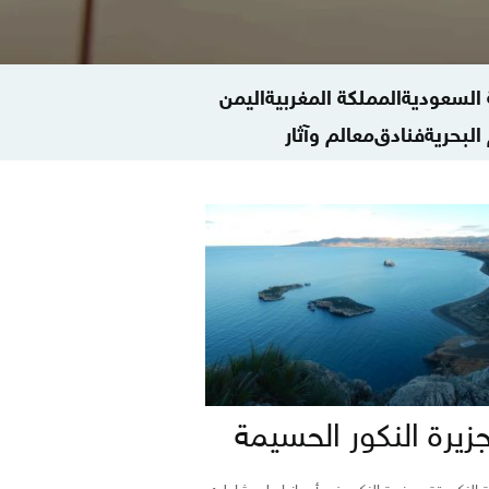
ة السعودية
المملكة المغربية
اليمن
البحرية
فنادق
معالم وآثار
زيرة النكور الحسيمة