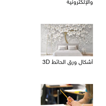
والإلكترونية
أشكال ورق الحائط 3D