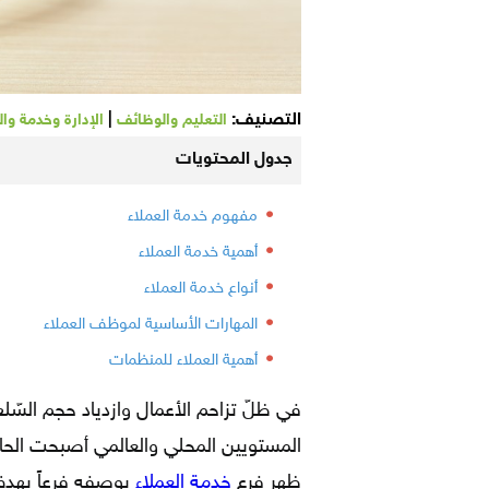
التصنيف:
|
التعليم والوظائف
الإدارة وخدمة وال
جدول المحتويات
مفهوم خدمة العملاء
أهمية خدمة العملاء
أنواع خدمة العملاء
المهارات الأساسية لموظف العملاء
أهمية العملاء للمنظمات
في ظلّ تزاحم الأعمال وازدياد حجم السّلع
المستويين المحلي والعالمي أصبحت الحاج
ظهر فرع
خدمة العملاء
بوصفه فرعاً يهدف