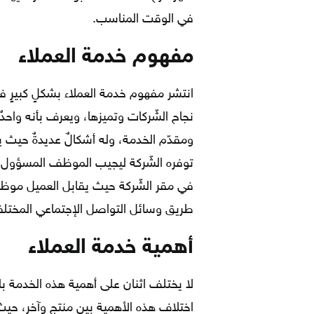
في الوقت المناسب.
مفهوم خدمة العملاء
انتشر مفهوم خدمة العملاء بشكلٍ كبيرٍ ف
نجاح الشّركات وتميزها، ويعرف بأنه واح
ومقدّم الخدمة، وله أشكالٌ عديدةٌ حيث 
توفره الشّركة ليجيب الموظف المسؤول ع
في مقر الشّركة حيث يقابل العميل موظف
طريق وسائل التواصل الإجتماعي المختلف
أهمية خدمة العملاء
لا يختلف اثنان على أهمية هذه الخدمة ب
اختلاف هذه الأهمية بين منتجٍ وآخر، ح