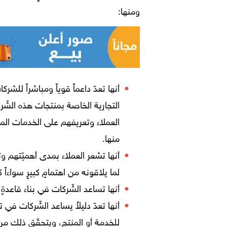
ومنها:
أنها تعدّ داعماً قوياً ومباشراً لل
التجارية الخاصة بمنتجات هذه الشّر
العملاء وتعريفهم على الخدمات الم
منها.
أنها تشعر العملاء بمدى أهميّتهم 
لما يلاقونه من اهتمامٍ كبيرٍ سواءاً 
أنها تساعد الشّركات في بناء قاعدةٍ 
أنها تعدّ دليلاً يساعد الشّركات 
للخدمة أو المنتج، ويتحقّق ذلك من خ