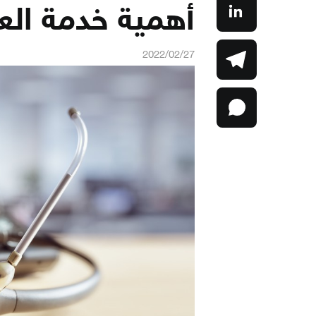
أهمية خدمة الع
2022/02/27