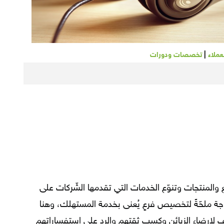
|
عملاء
تخصصات ودورات
 والمنتجات وتنوّع الخدمات التي تقدمها الشّركات على
ة ملحّةً لتخصيص فرعٍٍ يُعنى بخدمة المستهلك، وهنا
 لإرضاء الزبائن وكسب ثقتهم والرد على استفساراتهم