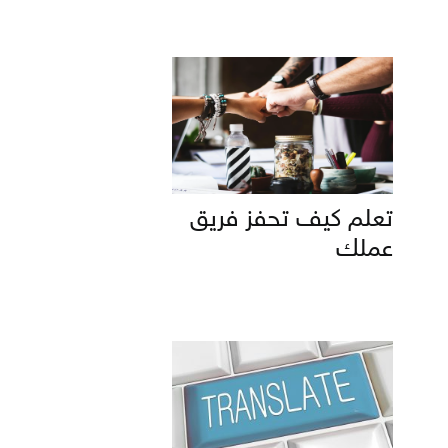
تعلم كيف تحفز فريق
عملك