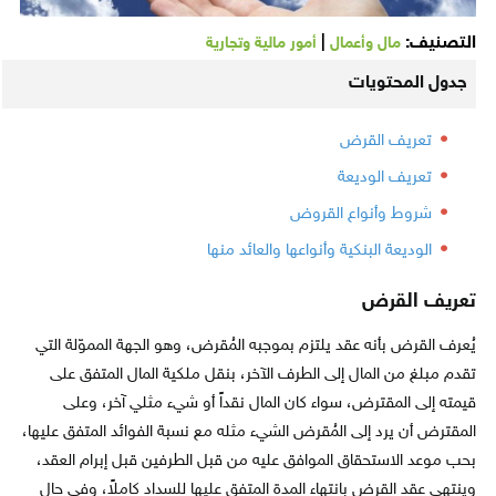
التصنيف:
|
مال وأعمال
أمور مالية وتجارية
جدول المحتويات
تعريف القرض
تعريف الوديعة
شروط وأنواع القروض
الوديعة البنكية وأنواعها والعائد منها
تعريف القرض
يُعرف القرض بأنه عقد يلتزم بموجبه المُقرض، وهو الجهة المموّلة التي
تقدم مبلغ من المال إلى الطرف الآخر، بنقل ملكية المال المتفق على
قيمته إلى المقترض، سواء كان المال نقداً أو شيء مثلي آخر، وعلى
المقترض أن يرد إلى المُقرض الشيء مثله مع نسبة الفوائد المتفق عليها،
بحب موعد الاستحقاق الموافق عليه من قبل الطرفين قبل إبرام العقد،
وينتهي عقد القرض بانتهاء المدة المتفق عليها للسداد كاملاً، وفي حال