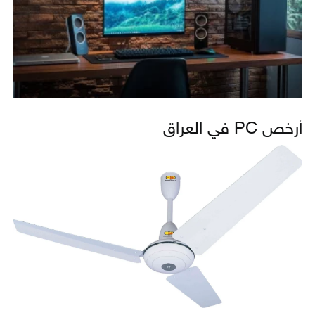
أرخص PC في العراق