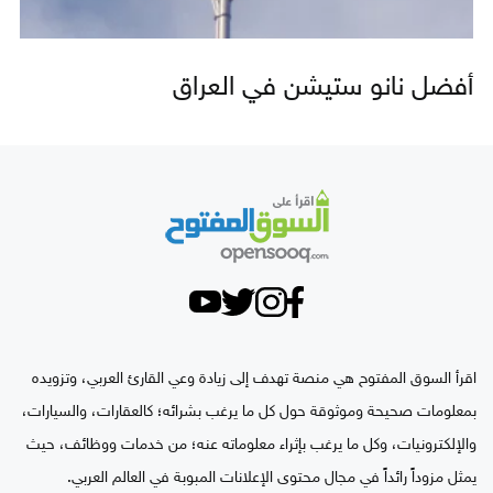
أفضل نانو ستيشن في العراق
اقرأ السوق المفتوح هي منصة تهدف إلى زيادة وعي القارئ العربي، وتزويده
بمعلومات صحيحة وموثوقة حول كل ما يرغب بشرائه؛ كالعقارات، والسيارات،
والإلكترونيات، وكل ما يرغب بإثراء معلوماته عنه؛ من خدمات ووظائف، حيث
يمثل مزوداً رائداً في مجال محتوى الإعلانات المبوبة في العالم العربي.