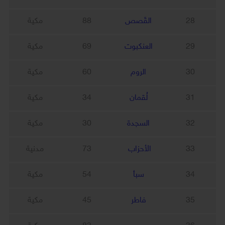
28
القَصص
88
مكية
29
العنكبوت
69
مكية
30
الروم
60
مكية
31
لُقمان
34
مكية
32
السجدة
30
مكية
33
الأحزاب
73
مدنية
34
سبأ
54
مكية
35
فاطر
45
مكية