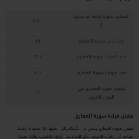
المعارج سورة مكية أم مدنية
مكية
؟
عدد آيات سورة المعارج
44
عدد كلمات سورة المعارج
217
عدد حروف سورة المعارج
947
ترتيب سورة المعارج في
70
القرآن الكريم
فضل قراءة سورة المعارج
فضل سورة المعارج يكمن في الأحكام التي سنّها الله سبحانه وتعالى
لعباده في القرآن الكريم، مثل الحث على تزكية النفس، وأخذ العبرة