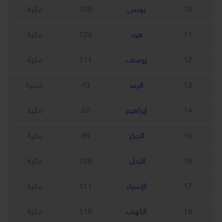
10
يونس
109
مكية
11
هود
123
مكية
12
يوسف
111
مكية
13
الرعد
43
مدنية
14
إبراهيم
52
مكية
15
الحِجْر
99
مكية
16
النحل
128
مكية
17
الإسراء
111
مكية
18
الكهف
110
مكية