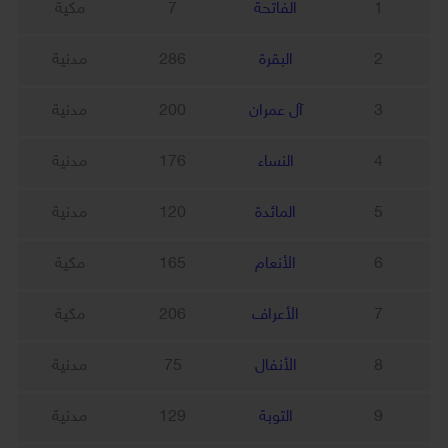
1
الفاتحة
7
مكية
2
البقرة
286
مدنية
3
آل عمران
200
مدنية
4
النساء
176
مدنية
5
المائدة
120
مدنية
6
الأنعام
165
مكية
7
الأعراف
206
مكية
8
الأنفال
75
مدنية
9
التوبة
129
مدنية