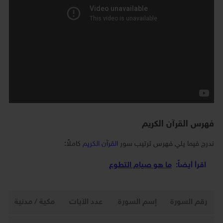
فهرس القرآن الكريم
ندرج فيما يلي فهرس ترتيب سور
القرآن الكريم
كاملاً:
اقرأ أيضاً:
ما هو صيام التطوع
رقم السورة
إسم السورة
عدد الآيات
مكية / مدنية