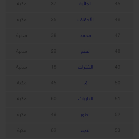
45
الجاثية
37
مكية
46
الأحقاف
35
مكية
47
محمد
38
مدنية
48
الفتح
29
مدنية
49
الحُجُرات
18
مدنية
50
ق
45
مكية
51
الذاريات
60
مكية
52
الطور
49
مكية
53
النجم
62
مكية