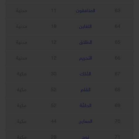
63
المنافقون
11
مدنية
64
التغابن
18
مدنية
65
الطلاق
12
مدنية
66
التحريم
12
مدنية
67
المُلك
30
مكية
68
القلم
52
مكية
69
الحاقّة
52
مكية
70
المعارج
44
مكية
71
نوح
28
مكية