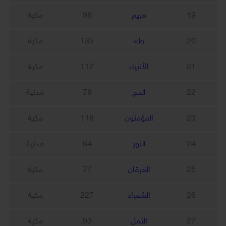
19
مريم
98
مكية
20
طه
135
مكية
21
الأنبياء
112
مكية
22
الحج
78
مدنية
23
المؤمنون
118
مكية
24
النور
64
مدنية
25
الفرقان
77
مكية
26
الشعراء
227
مكية
27
النمل
93
مكية