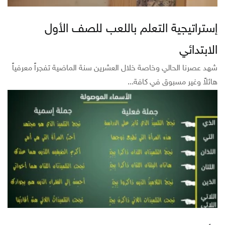
إستراتيجية التعلم باللعب للصف الأول
الابتدائي
شهد عصرنا الحالي وخاصة خلال العشرين سنة الماضية تفجراً معرفياً
هائلاً وغير مسبوق في كافة...