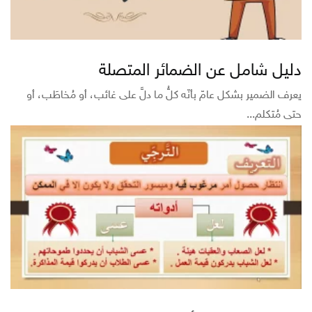
دليل شامل عن الضمائر المتصلة
يعرف الضمير بشكل عامّ بأنّه كلُّ ما دلَّ على غائب، أو مُخاطَب، أو
حتى مُتكلم...